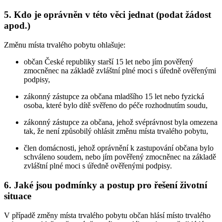
5. Kdo je oprávněn v této věci jednat (podat žádost
apod.)
Změnu místa trvalého pobytu ohlašuje:
občan České republiky starší 15 let nebo jím pověřený
zmocněnec na základě zvláštní plné moci s úředně ověřenými
podpisy,
zákonný zástupce za občana mladšího 15 let nebo fyzická
osoba, které bylo dítě svěřeno do péče rozhodnutím soudu,
zákonný zástupce za občana, jehož svéprávnost byla omezena
tak, že není způsobilý ohlásit změnu místa trvalého pobytu,
člen domácnosti, jehož oprávnění k zastupování občana bylo
schváleno soudem, nebo jím pověřený zmocněnec na základě
zvláštní plné moci s úředně ověřenými podpisy.
6. Jaké jsou podmínky a postup pro řešení životní
situace
V případě změny místa trvalého pobytu občan hlásí místo trvalého