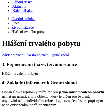
Úřední deska
Aktuality
Kalendář akcí
Úvodní stránka
Obec
Životní situace
Hlášení trvalého pobytu
Hlášení trvalého pobytu
Základní znění
Rozšířené znění
Úplné znění
3. Pojmenování (název) životní situace
Hlášení trvalého pobytu
4. Základní informace k životní situaci
Občan České republiky může mít jen
jedno místo trvalého pobytu
na našem území, a to v objektu, který je určen pro bydlení,
ubytování nebo individuální rekreaci a je označen číslem popisným
nebo evidenčním, popř. orientačním.