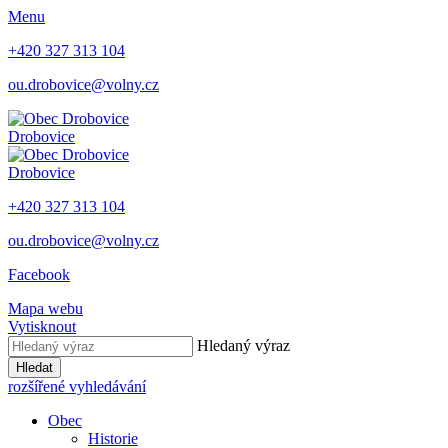
Menu
+420 327 313 104
ou.drobovice@volny.cz
Drobovice
Drobovice
+420 327 313 104
ou.drobovice@volny.cz
Facebook
Mapa webu
Vytisknout
Hledaný výraz
Hledat
rozšířené vyhledávání
Obec
Historie