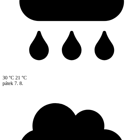
30 °C
21 °C
pátek
7. 8.