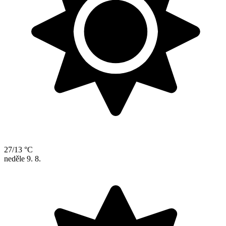
27/13 °C
neděle
9. 8.