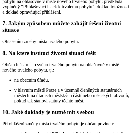
pobytu na ohlašovně v místě nového trvalého pobytu; předkládá
vyplněný "Přihlašovací lístek k trvalému pobytu", doklad totožnosti
a doklad opravňující přihlášení.
7. Jakým způsobem můžete zahájit řešení životní
situace
Ohlášením změny místa trvalého pobytu.
8. Na které instituci životní situaci řešit
Občan hlásí místo svého trvalého pobytu na ohlašovně v místě
nového trvalého pobytu, tj.:
na obecním úřadu,
v hlavním městě Praze a v územně členěných statutárních
městech na úřadech městských částí nebo městských obvodů,
pokud tak stanoví statuty těchto měst.
10. Jaké doklady je nutné mít s sebou
Při ohlášení změny místa trvalého pobytu je občan povinen: