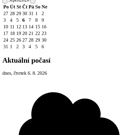
Po
Út
St
Čt
Pá
So
Ne
27
28
29
30
31
1
2
3
4
5
6
7
8
9
10
11
12
13
14
15
16
17
18
19
20
21
22
23
24
25
26
27
28
29
30
31
1
2
3
4
5
6
Aktuální počasí
dnes, čtvrtek 6. 8. 2026