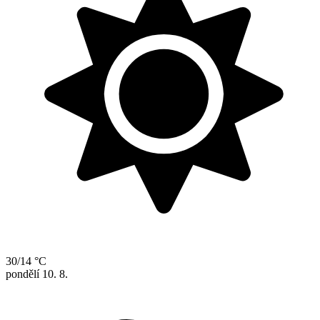
30/14 °C
pondělí
10. 8.