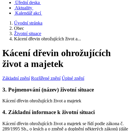
Úřední deska
Aktuality
Kalendář akcí
Úvodní stránka
Obec
Životní situace
Kácení dřevin ohrožujících život a...
Kácení dřevin ohrožujících
život a majetek
Základní znění
Rozšířené znění
Úplné znění
3. Pojmenování (název) životní situace
Kácení dřevin ohrožujících život a majetek
4. Základní informace k životní situaci
Kácení dřevin ohrožujících život a majetek se řídí podle zákona č.
289/1995 Sb., o lesích a o změně a doplnění některých zákonů (dále