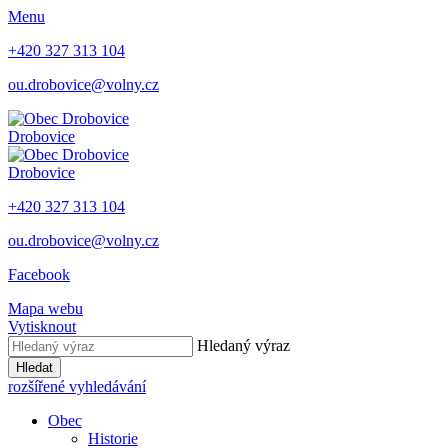
Menu
+420 327 313 104
ou.drobovice@volny.cz
Drobovice
Drobovice
+420 327 313 104
ou.drobovice@volny.cz
Facebook
Mapa webu
Vytisknout
Hledaný výraz
Hledat
rozšířené vyhledávání
Obec
Historie