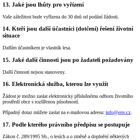
13. Jaké jsou lhůty pro vyřízení
Vaše záležitost bude vyřízena do 30 dnů od podání žádosti.
14. Kteří jsou další účastníci (dotčení) řešení životní
situace
Dalším účastníkem je vlastník lesa.
15. Jaké další činnosti jsou po žadateli požadovány
Další činnosti nejsou stanoveny.
16. Elektronická služba, kterou lze využít
Žádost je možno zaslat elektronicky příslušnému odboru životního
prostředí obce s rozšířenou působností.
Případný dotaz můžete zaslat na e-mailovou adresu:
info@env.cz
.
17. Podle kterého právního předpisu se postupuje
Zákon č. 289/1995 Sb., o lesích a o změně a doplnění některých