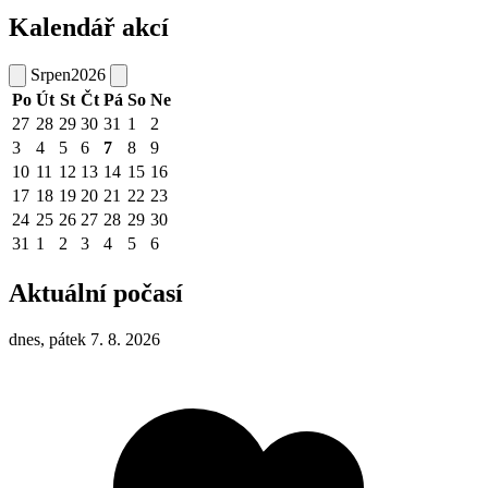
Kalendář akcí
Srpen
2026
Po
Út
St
Čt
Pá
So
Ne
27
28
29
30
31
1
2
3
4
5
6
7
8
9
10
11
12
13
14
15
16
17
18
19
20
21
22
23
24
25
26
27
28
29
30
31
1
2
3
4
5
6
Aktuální počasí
dnes, pátek 7. 8. 2026