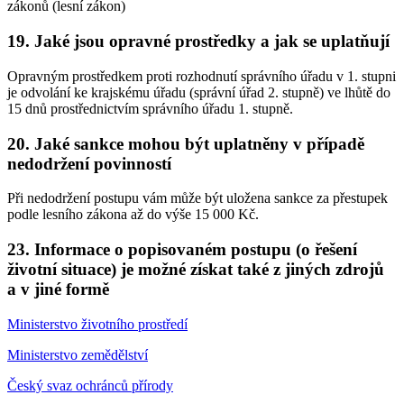
zákonů (lesní zákon)
19. Jaké jsou opravné prostředky a jak se uplatňují
Opravným prostředkem proti rozhodnutí správního úřadu v 1. stupni
je odvolání ke krajskému úřadu (správní úřad 2. stupně) ve lhůtě do
15 dnů prostřednictvím správního úřadu 1. stupně.
20. Jaké sankce mohou být uplatněny v případě
nedodržení povinností
Při nedodržení postupu vám může být uložena sankce za přestupek
podle lesního zákona až do výše 15 000 Kč.
23. Informace o popisovaném postupu (o řešení
životní situace) je možné získat také z jiných zdrojů
a v jiné formě
Ministerstvo životního prostředí
Ministerstvo zemědělství
Český svaz ochránců přírody