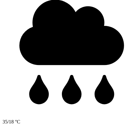
35/18 °C