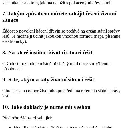
vlastníka lesa o tom, jak má naložit s pokácenými dřevinami.
7. Jakým způsobem můžete zahájit řešení životní
situace
Žádost o povolení kácení dřevin se podává na orgán státní správy
lesů. Je možné ji učinit jakoukoli vhodnou formou (např. písemně,
elektronicky).
8. Na které instituci životní situaci řešit
O žádosti rozhoduje místně příslušný úřad obce s rozšířenou
působností.
9. Kde, s kým a kdy životní situaci řešit
Obraťte se na odbor životního prostředí, na referenta státní správy
lesů.
10. Jaké doklady je nutné mít s sebou
Předložte žádost obsahující:
identifikaci žadatele (jméno, adresu a číslo občanského