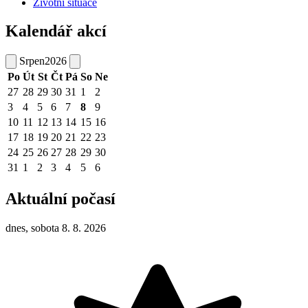
Životní situace
Kalendář akcí
Srpen
2026
Po
Út
St
Čt
Pá
So
Ne
27
28
29
30
31
1
2
3
4
5
6
7
8
9
10
11
12
13
14
15
16
17
18
19
20
21
22
23
24
25
26
27
28
29
30
31
1
2
3
4
5
6
Aktuální počasí
dnes, sobota 8. 8. 2026