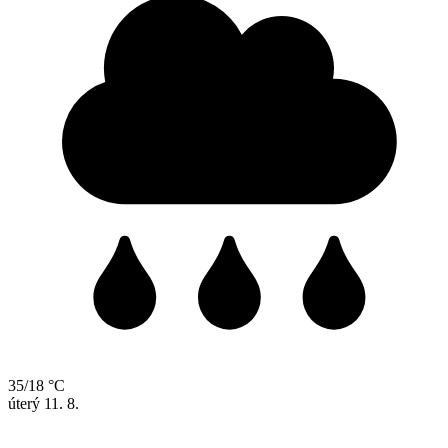
35/18 °C
úterý
11. 8.