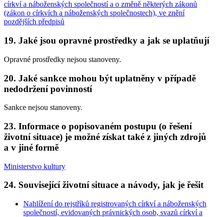
církví a náboženských společností a o změně některých zákonů
(zákon o církvích a náboženských společnostech), ve znění
pozdějších předpisů
19. Jaké jsou opravné prostředky a jak se uplatňují
Opravné prostředky nejsou stanoveny.
20. Jaké sankce mohou být uplatněny v případě
nedodržení povinností
Sankce nejsou stanoveny.
23. Informace o popisovaném postupu (o řešení
životní situace) je možné získat také z jiných zdrojů
a v jiné formě
Ministerstvo kultury
24. Související životní situace a návody, jak je řešit
Nahlížení do rejstříků registrovaných církví a náboženských
společností, evidovaných právnických osob, svazů církví a