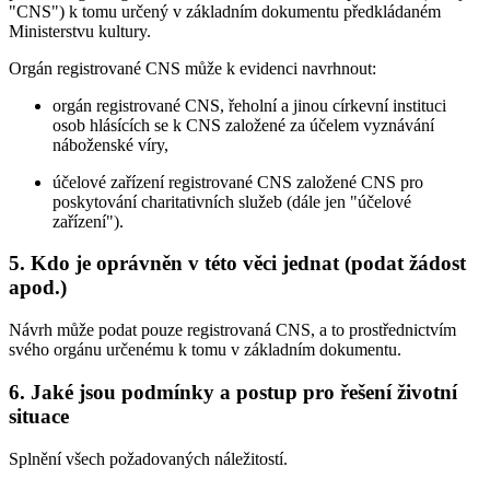
"CNS") k tomu určený v základním dokumentu předkládaném
Ministerstvu kultury.
Orgán registrované CNS může k evidenci navrhnout:
orgán registrované CNS, řeholní a jinou církevní instituci
osob hlásících se k CNS založené za účelem vyznávání
náboženské víry,
účelové zařízení registrované CNS založené CNS pro
poskytování charitativních služeb (dále jen "účelové
zařízení").
5. Kdo je oprávněn v této věci jednat (podat žádost
apod.)
Návrh může podat pouze registrovaná CNS, a to prostřednictvím
svého orgánu určenému k tomu v základním dokumentu.
6. Jaké jsou podmínky a postup pro řešení životní
situace
Splnění všech požadovaných náležitostí.