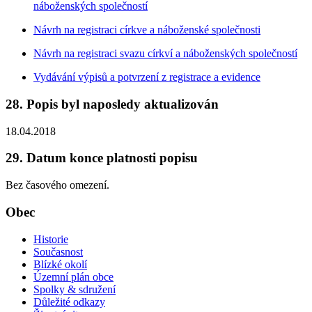
náboženských společností
Návrh na registraci církve a náboženské společnosti
Návrh na registraci svazu církví a náboženských společností
Vydávání výpisů a potvrzení z registrace a evidence
28. Popis byl naposledy aktualizován
18.04.2018
29. Datum konce platnosti popisu
Bez časového omezení.
Obec
Historie
Současnost
Blízké okolí
Územní plán obce
Spolky & sdružení
Důležité odkazy