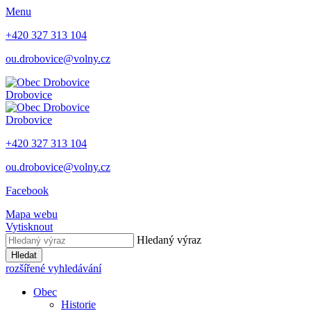
Menu
+420 327 313 104
ou.drobovice@volny.cz
Drobovice
Drobovice
+420 327 313 104
ou.drobovice@volny.cz
Facebook
Mapa webu
Vytisknout
Hledaný výraz
Hledat
rozšířené vyhledávání
Obec
Historie