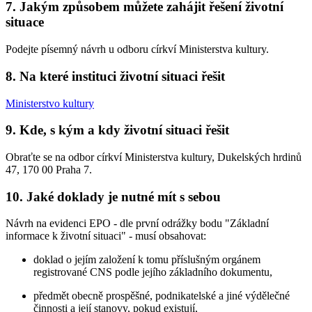
7. Jakým způsobem můžete zahájit řešení životní
situace
Podejte písemný návrh u odboru církví Ministerstva kultury.
8. Na které instituci životní situaci řešit
Ministerstvo kultury
9. Kde, s kým a kdy životní situaci řešit
Obraťte se na odbor církví Ministerstva kultury, Dukelských hrdinů
47, 170 00 Praha 7.
10. Jaké doklady je nutné mít s sebou
Návrh na evidenci EPO - dle první odrážky bodu "Základní
informace k životní situaci" - musí obsahovat:
doklad o jejím založení k tomu příslušným orgánem
registrované CNS podle jejího základního dokumentu,
předmět obecně prospěšné, podnikatelské a jiné výdělečné
činnosti a její stanovy, pokud existují,