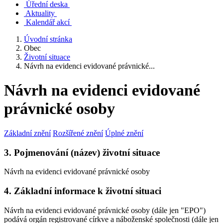
Úřední deska
Aktuality
Kalendář akcí
Úvodní stránka
Obec
Životní situace
Návrh na evidenci evidované právnické...
Návrh na evidenci evidované
právnické osoby
Základní znění
Rozšířené znění
Úplné znění
3. Pojmenování (název) životní situace
Návrh na evidenci evidované právnické osoby
4. Základní informace k životní situaci
Návrh na evidenci evidované právnické osoby (dále jen "EPO")
podává orgán registrované církve a náboženské společnosti (dále jen