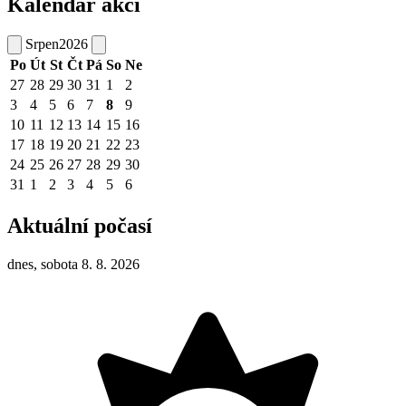
Kalendář akcí
Srpen
2026
Po
Út
St
Čt
Pá
So
Ne
27
28
29
30
31
1
2
3
4
5
6
7
8
9
10
11
12
13
14
15
16
17
18
19
20
21
22
23
24
25
26
27
28
29
30
31
1
2
3
4
5
6
Aktuální počasí
dnes, sobota 8. 8. 2026