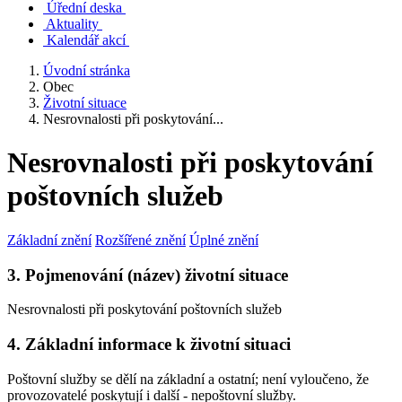
Úřední deska
Aktuality
Kalendář akcí
Úvodní stránka
Obec
Životní situace
Nesrovnalosti při poskytování...
Nesrovnalosti při poskytování
poštovních služeb
Základní znění
Rozšířené znění
Úplné znění
3. Pojmenování (název) životní situace
Nesrovnalosti při poskytování poštovních služeb
4. Základní informace k životní situaci
Poštovní služby se dělí na základní a ostatní; není vyloučeno, že
provozovatelé poskytují i další - nepoštovní služby.