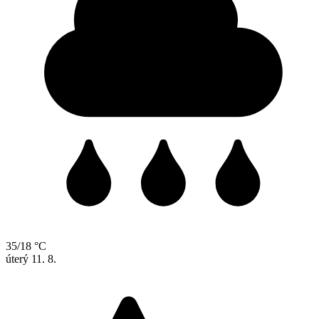
35/18 °C
úterý
11. 8.