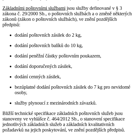
Základními poštovními službami
jsou služby definované v § 3
zákona č. 29/2000 Sb., o poštovních službách a o změně některých
zákonů (zákon o poštovních službách), ve znění pozdějších
předpisů:
dodání poštovních zásilek do 2 kg,
dodání poštovních balíků do 10 kg,
dodání peněžní částky poštovním poukazem,
dodání doporučených zásilek,
dodání cenných zásilek,
bezúplatné dodání poštovních zásilek do 7 kg pro nevidomé
osoby,
služby plynoucí z mezinárodních závazků.
Bližší technické specifikace základních poštovních služeb jsou
stanoveny ve vyhlášce č. 464/2012 Sb., o stanovení specifikace
jednotlivých základních služeb a základních kvalitativních
požadavků na jejich poskytování, ve znění pozdějších předpisů.