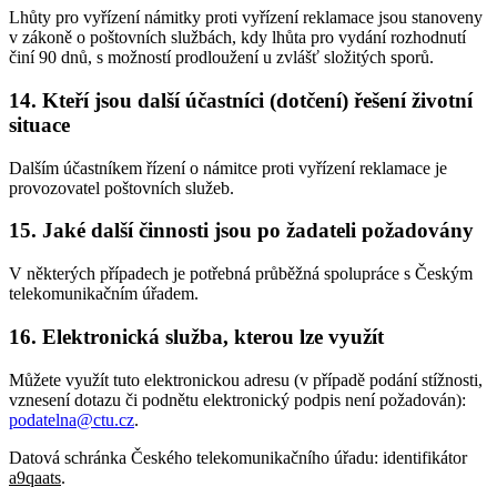
Lhůty pro vyřízení námitky proti vyřízení reklamace jsou stanoveny
v zákoně o poštovních službách, kdy lhůta pro vydání rozhodnutí
činí 90 dnů, s možností prodloužení u zvlášť složitých sporů.
14. Kteří jsou další účastníci (dotčení) řešení životní
situace
Dalším účastníkem řízení o námitce proti vyřízení reklamace je
provozovatel poštovních služeb.
15. Jaké další činnosti jsou po žadateli požadovány
V některých případech je potřebná průběžná spolupráce s Českým
telekomunikačním úřadem.
16. Elektronická služba, kterou lze využít
Můžete využít tuto elektronickou adresu (v případě podání stížnosti,
vznesení dotazu či podnětu elektronický podpis není požadován):
podatelna@ctu.cz
.
Datová schránka Českého telekomunikačního úřadu: identifikátor
a9qaats
.