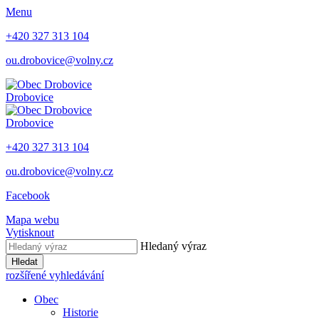
Menu
+420 327 313 104
ou.drobovice@volny.cz
Drobovice
Drobovice
+420 327 313 104
ou.drobovice@volny.cz
Facebook
Mapa webu
Vytisknout
Hledaný výraz
Hledat
rozšířené vyhledávání
Obec
Historie