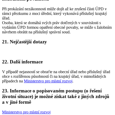
Při prokázání nezákonnosti může dojít až ke zrušení části ÚPD v
rámci přezkumu z moci úřední, který vykonává příslušný krajský
úřad.
Osoba, která se domáhá svých práv dotčených v souvislosti s
vydáním ÚPD formou opatření obecné povahy, se může s žalobním
návrhem obrátit na příslušný správní soud.
21. Nejčastější dotazy
22. Další informace
V případě nejasností se obraťte na obecní úřad nebo příslušný úřad
obce s rozšířenou působností či na krajský úřad, v mimořádných
případech na
Ministerstvo pro místní rozvoj
.
23. Informace o popisovaném postupu (o řešení
životní situace) je možné získat také z jiných zdrojů
a v jiné formě
Ministerstvo pro místní rozvoj