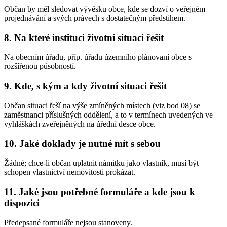
Občan by měl sledovat vývěsku obce, kde se dozví o veřejném
projednávání a svých právech s dostatečným předstihem.
8. Na které instituci životní situaci řešit
Na obecním úřadu, příp. úřadu územního plánovaní obce s
rozšířenou působností.
9. Kde, s kým a kdy životní situaci řešit
Občan situaci řeší na výše zmíněných místech (viz bod 08) se
zaměstnanci příslušných oddělení, a to v termínech uvedených ve
vyhláškách zveřejněných na úřední desce obce.
10. Jaké doklady je nutné mít s sebou
Žádné; chce-li občan uplatnit námitku jako vlastník, musí být
schopen vlastnictví nemovitosti prokázat.
11. Jaké jsou potřebné formuláře a kde jsou k
dispozici
Předepsané formuláře nejsou stanoveny.