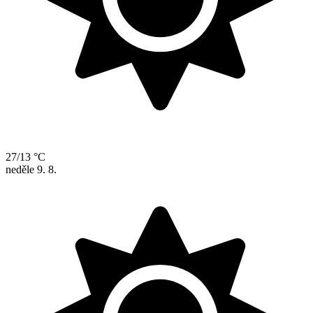
27/13 °C
neděle
9. 8.