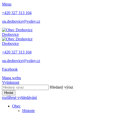
Menu
+420 327 313 104
ou.drobovice@volny.cz
Drobovice
Drobovice
+420 327 313 104
ou.drobovice@volny.cz
Facebook
Mapa webu
Vytisknout
Hledaný výraz
Hledat
rozšířené vyhledávání
Obec
Historie