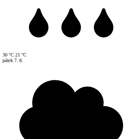
30 °C
21 °C
pátek
7. 8.