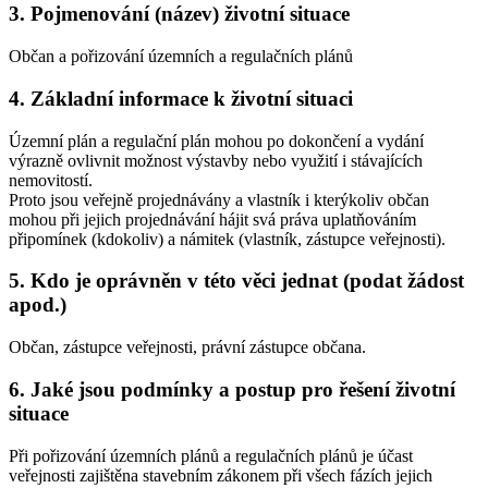
3. Pojmenování (název) životní situace
Občan a pořizování územních a regulačních plánů
4. Základní informace k životní situaci
Územní plán a regulační plán mohou po dokončení a vydání
výrazně ovlivnit možnost výstavby nebo využití i stávajících
nemovitostí.
Proto jsou veřejně projednávány a vlastník i kterýkoliv občan
mohou při jejich projednávání hájit svá práva uplatňováním
připomínek (kdokoliv) a námitek (vlastník, zástupce veřejnosti).
5. Kdo je oprávněn v této věci jednat (podat žádost
apod.)
Občan, zástupce veřejnosti, právní zástupce občana.
6. Jaké jsou podmínky a postup pro řešení životní
situace
Při pořizování územních plánů a regulačních plánů je účast
veřejnosti zajištěna stavebním zákonem při všech fázích jejich