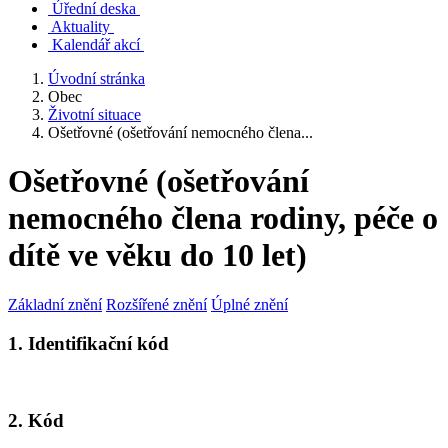
Úřední deska
Aktuality
Kalendář akcí
Úvodní stránka
Obec
Životní situace
Ošetřovné (ošetřování nemocného člena...
Ošetřovné (ošetřování
nemocného člena rodiny, péče o
dítě ve věku do 10 let)
Základní znění
Rozšířené znění
Úplné znění
1. Identifikační kód
2. Kód