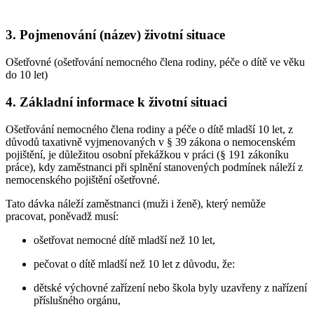
3. Pojmenování (název) životní situace
Ošetřovné (ošetřování nemocného člena rodiny, péče o dítě ve věku
do 10 let)
4. Základní informace k životní situaci
Ošetřování nemocného člena rodiny a péče o dítě mladší 10 let, z
důvodů taxativně vyjmenovaných v § 39 zákona o nemocenském
pojištění, je důležitou osobní překážkou v práci (§ 191 zákoníku
práce), kdy zaměstnanci při splnění stanovených podmínek náleží z
nemocenského pojištění ošetřovné.
Tato dávka náleží zaměstnanci (muži i ženě), který nemůže
pracovat, poněvadž musí:
ošetřovat nemocné dítě mladší než 10 let,
pečovat o dítě mladší než 10 let z důvodu, že:
dětské výchovné zařízení nebo škola byly uzavřeny z nařízení
příslušného orgánu,