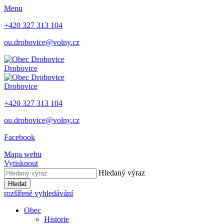
Menu
+420 327 313 104
ou.drobovice@volny.cz
Drobovice
Drobovice
+420 327 313 104
ou.drobovice@volny.cz
Facebook
Mapa webu
Vytisknout
Hledaný výraz
Hledat
rozšířené vyhledávání
Obec
Historie