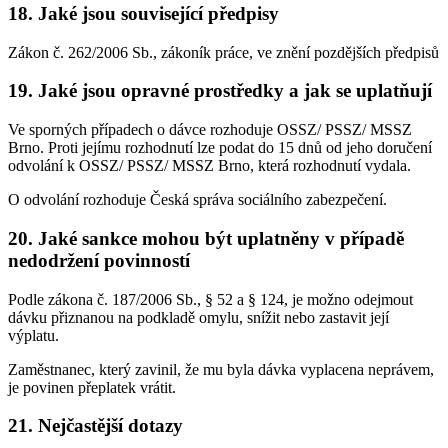
18. Jaké jsou související předpisy
Zákon č. 262/2006 Sb., zákoník práce, ve znění pozdějších předpisů
19. Jaké jsou opravné prostředky a jak se uplatňují
Ve sporných případech o dávce rozhoduje OSSZ/ PSSZ/ MSSZ
Brno. Proti jejímu rozhodnutí lze podat do 15 dnů od jeho doručení
odvolání k OSSZ/ PSSZ/ MSSZ Brno, která rozhodnutí vydala.
O odvolání rozhoduje Česká správa sociálního zabezpečení.
20. Jaké sankce mohou být uplatněny v případě
nedodržení povinností
Podle zákona č. 187/2006 Sb., § 52 a § 124, je možno odejmout
dávku přiznanou na podkladě omylu, snížit nebo zastavit její
výplatu.
Zaměstnanec, který zavinil, že mu byla dávka vyplacena neprávem,
je povinen přeplatek vrátit.
21. Nejčastější dotazy