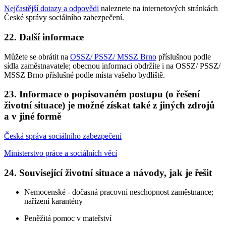
Nejčastější dotazy a odpovědi
naleznete na internetových stránkách
České správy sociálního zabezpečení.
22. Další informace
Můžete se obrátit na
OSSZ/ PSSZ/ MSSZ Brno
příslušnou podle
sídla zaměstnavatele; obecnou informaci obdržíte i na OSSZ/ PSSZ/
MSSZ Brno příslušné podle místa vašeho bydliště.
23. Informace o popisovaném postupu (o řešení
životní situace) je možné získat také z jiných zdrojů
a v jiné formě
Česká správa sociálního zabezpečení
Ministerstvo práce a sociálních věcí
24. Související životní situace a návody, jak je řešit
Nemocenské - dočasná pracovní neschopnost zaměstnance;
nařízení karantény
Peněžitá pomoc v mateřství