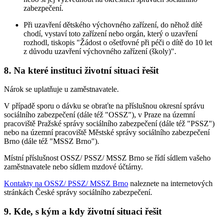
zabezpečení.
Při uzavření dětského výchovného zařízení, do něhož dítě
chodí, vystaví toto zařízení nebo orgán, který o uzavření
rozhodl, tiskopis "Žádost o ošetřovné při péči o dítě do 10 let
z důvodu uzavření výchovného zařízení (školy)".
8. Na které instituci životní situaci řešit
Nárok se uplatňuje u zaměstnavatele.
V případě sporu o dávku se obraťte na příslušnou okresní správu
sociálního zabezpečení (dále též "OSSZ"), v Praze na územní
pracoviště Pražské správy sociálního zabezpečení (dále též "PSSZ")
nebo na územní pracoviště Městské správy sociálního zabezpečení
Brno (dále též "MSSZ Brno").
Místní příslušnost OSSZ/ PSSZ/ MSSZ Brno se řídí sídlem vašeho
zaměstnavatele nebo sídlem mzdové účtárny.
Kontakty na OSSZ/ PSSZ/ MSSZ Brno
naleznete na internetových
stránkách České správy sociálního zabezpečení.
9. Kde, s kým a kdy životní situaci řešit