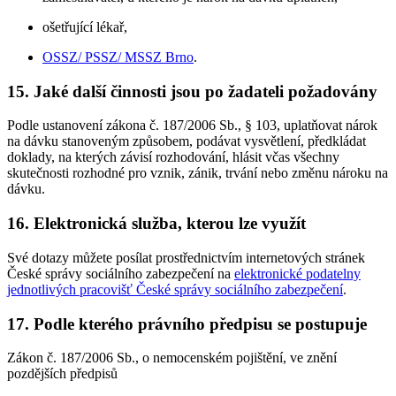
ošetřující lékař,
OSSZ/ PSSZ/ MSSZ Brno
.
15. Jaké další činnosti jsou po žadateli požadovány
Podle ustanovení zákona č. 187/2006 Sb., § 103, uplatňovat nárok
na dávku stanoveným způsobem, podávat vysvětlení, předkládat
doklady, na kterých závisí rozhodování, hlásit včas všechny
skutečnosti rozhodné pro vznik, zánik, trvání nebo změnu nároku na
dávku.
16. Elektronická služba, kterou lze využít
Své dotazy můžete posílat prostřednictvím internetových stránek
České správy sociálního zabezpečení na
elektronické podatelny
jednotlivých pracovišť České správy sociálního zabezpečení
.
17. Podle kterého právního předpisu se postupuje
Zákon č. 187/2006 Sb., o nemocenském pojištění, ve znění
pozdějších předpisů