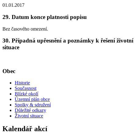
01.01.2017
29. Datum konce platnosti popisu
Bez časového omezení.
30. Případná upřesnění a poznámky k řešení životní
situace
Obec
Historie
Současnost
Blízké okolí
Územní plán obce
Spolky & sdružení
Důležité odkazy
Životní situace
Kalendář akcí