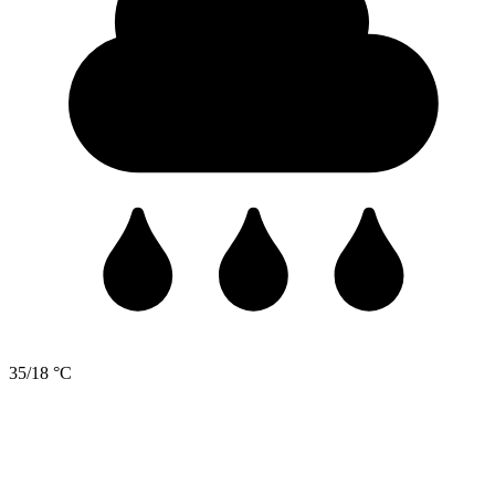
35/18 °C