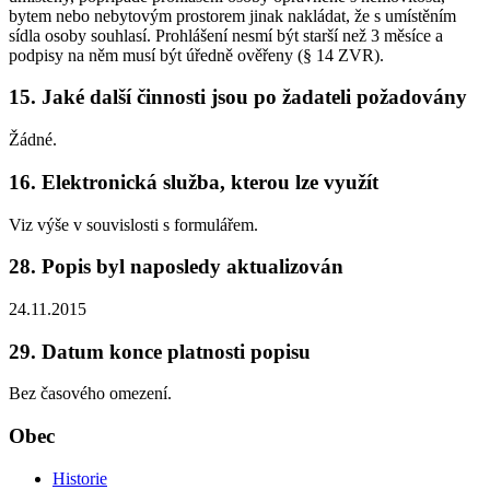
bytem nebo nebytovým prostorem jinak nakládat, že s umístěním
sídla osoby souhlasí. Prohlášení nesmí být starší než 3 měsíce a
podpisy na něm musí být úředně ověřeny (§ 14 ZVR).
15. Jaké další činnosti jsou po žadateli požadovány
Žádné.
16. Elektronická služba, kterou lze využít
Viz výše v souvislosti s formulářem.
28. Popis byl naposledy aktualizován
24.11.2015
29. Datum konce platnosti popisu
Bez časového omezení.
Obec
Historie