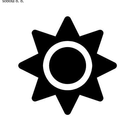
sobota
8. 8.