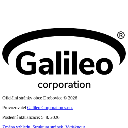
Oficiální stránky obce Drobovice © 2026
Provozovatel
Galileo Corporation s.r.o.
Poslední aktualizace: 5. 8. 2026
Změna vzhledu
,
Struktura stránek
,
Vytisknout