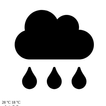
28 °C
18 °C