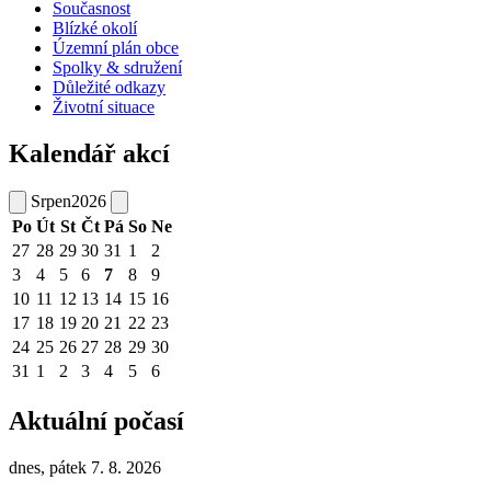
Současnost
Blízké okolí
Územní plán obce
Spolky & sdružení
Důležité odkazy
Životní situace
Kalendář akcí
Srpen
2026
Po
Út
St
Čt
Pá
So
Ne
27
28
29
30
31
1
2
3
4
5
6
7
8
9
10
11
12
13
14
15
16
17
18
19
20
21
22
23
24
25
26
27
28
29
30
31
1
2
3
4
5
6
Aktuální počasí
dnes, pátek 7. 8. 2026