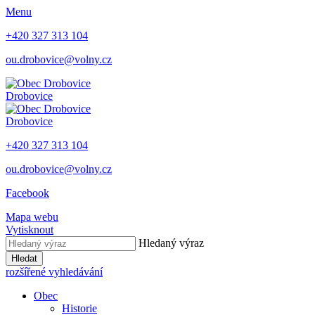
Menu
+420 327 313 104
ou.drobovice@volny.cz
Drobovice
Drobovice
+420 327 313 104
ou.drobovice@volny.cz
Facebook
Mapa webu
Vytisknout
Hledaný výraz
Hledat
rozšířené vyhledávání
Obec
Historie