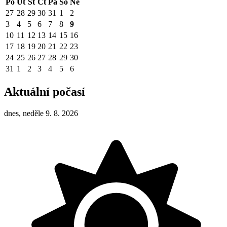
Po
Út
St
Čt
Pá
So
Ne
27
28
29
30
31
1
2
3
4
5
6
7
8
9
10
11
12
13
14
15
16
17
18
19
20
21
22
23
24
25
26
27
28
29
30
31
1
2
3
4
5
6
Aktuální počasí
dnes, neděle 9. 8. 2026