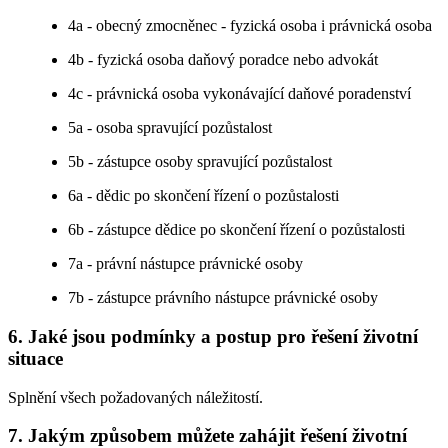
4a - obecný zmocněnec - fyzická osoba i právnická osoba
4b - fyzická osoba daňový poradce nebo advokát
4c - právnická osoba vykonávající daňové poradenství
5a - osoba spravující pozůstalost
5b - zástupce osoby spravující pozůstalost
6a - dědic po skončení řízení o pozůstalosti
6b - zástupce dědice po skončení řízení o pozůstalosti
7a - právní nástupce právnické osoby
7b - zástupce právního nástupce právnické osoby
6. Jaké jsou podmínky a postup pro řešení životní
situace
Splnění všech požadovaných náležitostí.
7. Jakým způsobem můžete zahájit řešení životní