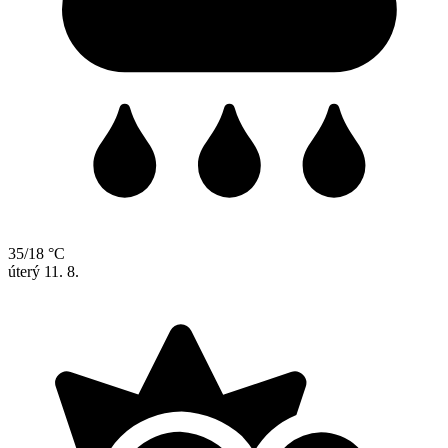
35/18 °C
úterý
11. 8.