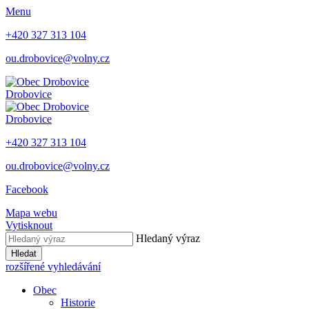
Menu
+420 327 313 104
ou.drobovice@volny.cz
Drobovice
Drobovice
+420 327 313 104
ou.drobovice@volny.cz
Facebook
Mapa webu
Vytisknout
Hledaný výraz
Hledat
rozšířené vyhledávání
Obec
Historie