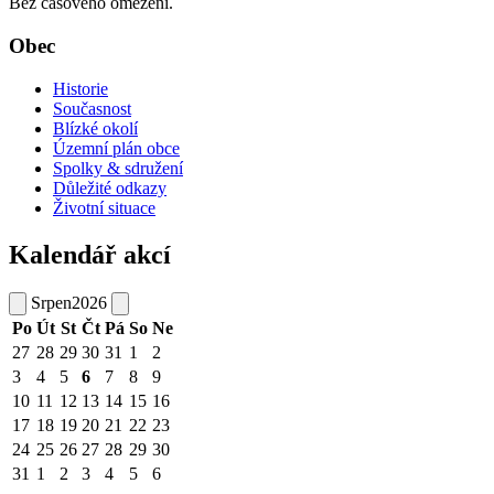
Bez časového omezení.
Obec
Historie
Současnost
Blízké okolí
Územní plán obce
Spolky & sdružení
Důležité odkazy
Životní situace
Kalendář akcí
Srpen
2026
Po
Út
St
Čt
Pá
So
Ne
27
28
29
30
31
1
2
3
4
5
6
7
8
9
10
11
12
13
14
15
16
17
18
19
20
21
22
23
24
25
26
27
28
29
30
31
1
2
3
4
5
6