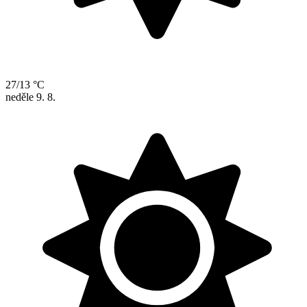
27/13 °C
neděle
9. 8.