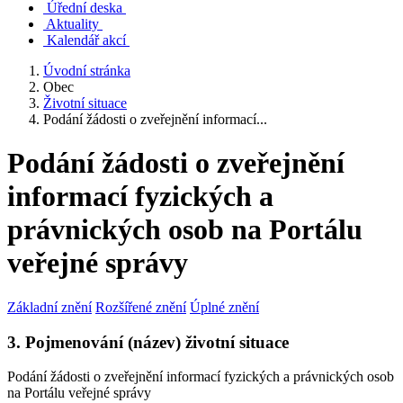
Úřední deska
Aktuality
Kalendář akcí
Úvodní stránka
Obec
Životní situace
Podání žádosti o zveřejnění informací...
Podání žádosti o zveřejnění
informací fyzických a
právnických osob na Portálu
veřejné správy
Základní znění
Rozšířené znění
Úplné znění
3. Pojmenování (název) životní situace
Podání žádosti o zveřejnění informací fyzických a právnických osob
na Portálu veřejné správy