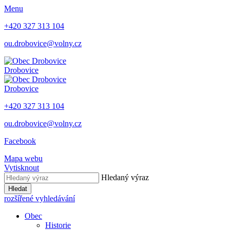
Menu
+420 327 313 104
ou.drobovice@volny.cz
Drobovice
Drobovice
+420 327 313 104
ou.drobovice@volny.cz
Facebook
Mapa webu
Vytisknout
Hledaný výraz
Hledat
rozšířené vyhledávání
Obec
Historie