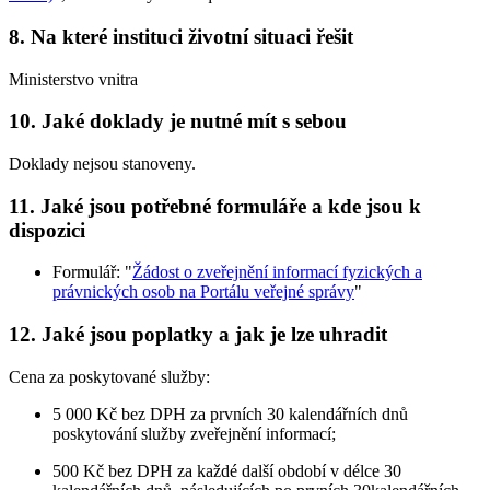
8. Na které instituci životní situaci řešit
Ministerstvo vnitra
10. Jaké doklady je nutné mít s sebou
Doklady nejsou stanoveny.
11. Jaké jsou potřebné formuláře a kde jsou k
dispozici
Formulář: "
Žádost o zveřejnění informací fyzických a
právnických osob na Portálu veřejné správy
"
12. Jaké jsou poplatky a jak je lze uhradit
Cena za poskytované služby:
5 000 Kč bez DPH za prvních 30 kalendářních dnů
poskytování služby zveřejnění informací;
500 Kč bez DPH za každé další období v délce 30