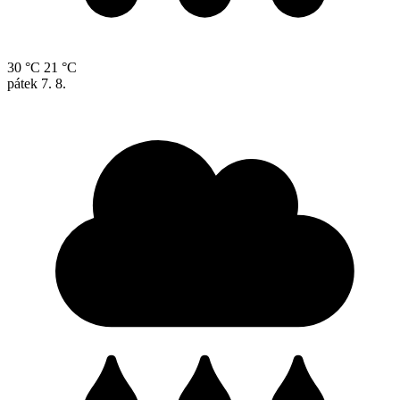
30 °C
21 °C
pátek
7. 8.