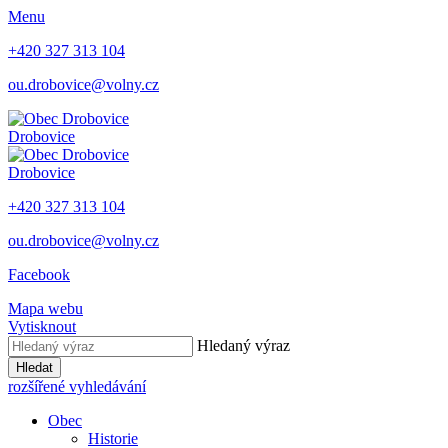
Menu
+420 327 313 104
ou.drobovice@volny.cz
Drobovice
Drobovice
+420 327 313 104
ou.drobovice@volny.cz
Facebook
Mapa webu
Vytisknout
Hledaný výraz
Hledat
rozšířené vyhledávání
Obec
Historie