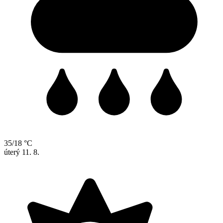
35/18 °C
úterý
11. 8.