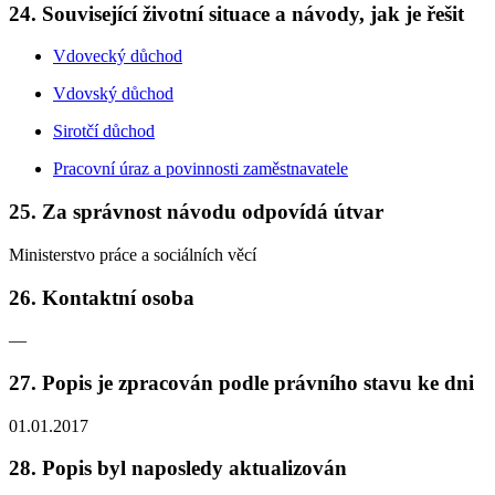
24. Související životní situace a návody, jak je řešit
Vdovecký důchod
Vdovský důchod
Sirotčí důchod
Pracovní úraz a povinnosti zaměstnavatele
25. Za správnost návodu odpovídá útvar
Ministerstvo práce a sociálních věcí
26. Kontaktní osoba
—
27. Popis je zpracován podle právního stavu ke dni
01.01.2017
28. Popis byl naposledy aktualizován