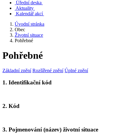
Úřední deska
Aktuality
Kalendář akcí
Úvodní stránka
Obec
Životní situace
Pohřebné
Pohřebné
Základní znění
Rozšířené znění
Úplné znění
1. Identifikační kód
2. Kód
3. Pojmenování (název) životní situace