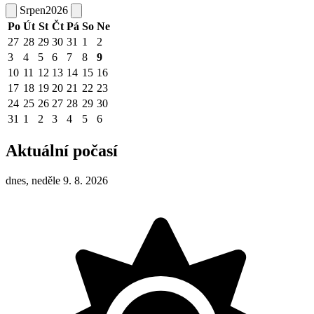
Srpen
2026
Po
Út
St
Čt
Pá
So
Ne
27
28
29
30
31
1
2
3
4
5
6
7
8
9
10
11
12
13
14
15
16
17
18
19
20
21
22
23
24
25
26
27
28
29
30
31
1
2
3
4
5
6
Aktuální počasí
dnes, neděle 9. 8. 2026