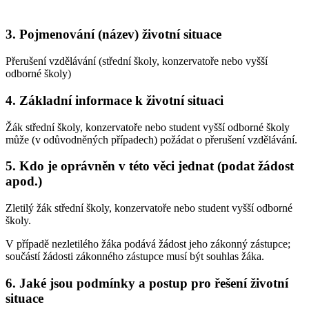
3. Pojmenování (název) životní situace
Přerušení vzdělávání (střední školy, konzervatoře nebo vyšší
odborné školy)
4. Základní informace k životní situaci
Žák střední školy, konzervatoře nebo student vyšší odborné školy
může (v odůvodněných případech) požádat o přerušení vzdělávání.
5. Kdo je oprávněn v této věci jednat (podat žádost
apod.)
Zletilý žák střední školy, konzervatoře nebo student vyšší odborné
školy.
V případě nezletilého žáka podává žádost jeho zákonný zástupce;
součástí žádosti zákonného zástupce musí být souhlas žáka.
6. Jaké jsou podmínky a postup pro řešení životní
situace