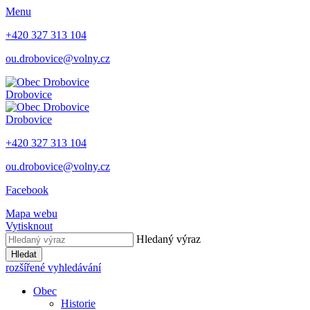
Menu
+420 327 313 104
ou.drobovice@volny.cz
Drobovice
Drobovice
+420 327 313 104
ou.drobovice@volny.cz
Facebook
Mapa webu
Vytisknout
Hledaný výraz
Hledat
rozšířené vyhledávání
Obec
Historie