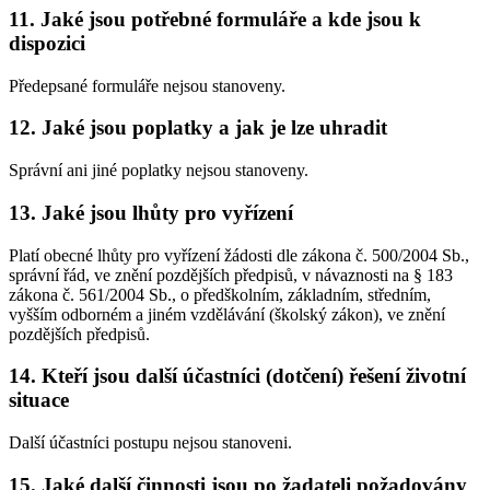
11. Jaké jsou potřebné formuláře a kde jsou k
dispozici
Předepsané formuláře nejsou stanoveny.
12. Jaké jsou poplatky a jak je lze uhradit
Správní ani jiné poplatky nejsou stanoveny.
13. Jaké jsou lhůty pro vyřízení
Platí obecné lhůty pro vyřízení žádosti dle zákona č. 500/2004 Sb.,
správní řád, ve znění pozdějších předpisů, v návaznosti na § 183
zákona č. 561/2004 Sb., o předškolním, základním, středním,
vyšším odborném a jiném vzdělávání (školský zákon), ve znění
pozdějších předpisů.
14. Kteří jsou další účastníci (dotčení) řešení životní
situace
Další účastníci postupu nejsou stanoveni.
15. Jaké další činnosti jsou po žadateli požadovány