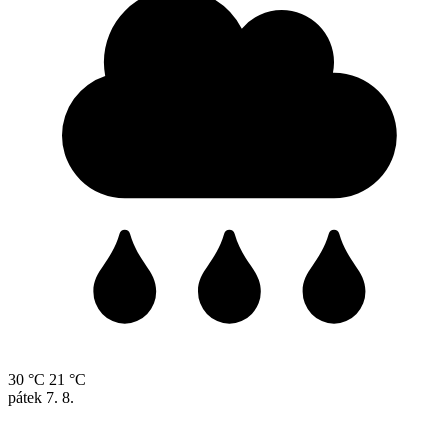
30 °C
21 °C
pátek
7. 8.