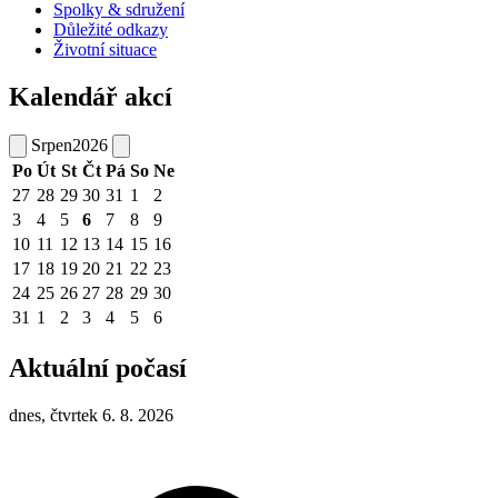
Spolky & sdružení
Důležité odkazy
Životní situace
Kalendář akcí
Srpen
2026
Po
Út
St
Čt
Pá
So
Ne
27
28
29
30
31
1
2
3
4
5
6
7
8
9
10
11
12
13
14
15
16
17
18
19
20
21
22
23
24
25
26
27
28
29
30
31
1
2
3
4
5
6
Aktuální počasí
dnes, čtvrtek 6. 8. 2026