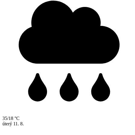
35/18 °C
úterý
11. 8.