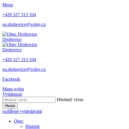
Menu
+420 327 313 104
ou.drobovice@volny.cz
Drobovice
Drobovice
+420 327 313 104
ou.drobovice@volny.cz
Facebook
Mapa webu
Vytisknout
Hledaný výraz
Hledat
rozšířené vyhledávání
Obec
Historie