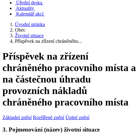
Úřední deska
Aktuality
Kalendář akcí
Úvodní stránka
Obec
Životní situace
Příspěvek na zřízení chráněného...
Příspěvek na zřízení
chráněného pracovního místa a
na částečnou úhradu
provozních nákladů
chráněného pracovního místa
Základní znění
Rozšířené znění
Úplné znění
3. Pojmenování (název) životní situace