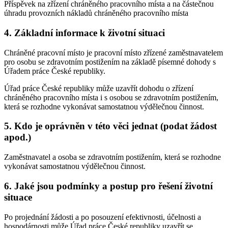
Příspěvek na zřízení chráněného pracovního místa a na částečnou
úhradu provozních nákladů chráněného pracovního místa
4. Základní informace k životní situaci
Chráněné pracovní místo je pracovní místo zřízené zaměstnavatelem
pro osobu se zdravotním postižením na základě písemné dohody s
Úřadem práce České republiky.
Úřad práce České republiky může uzavřít dohodu o zřízení
chráněného pracovního místa i s osobou se zdravotním postižením,
která se rozhodne vykonávat samostatnou výdělečnou činnost.
5. Kdo je oprávněn v této věci jednat (podat žádost
apod.)
Zaměstnavatel a osoba se zdravotním postižením, která se rozhodne
vykonávat samostatnou výdělečnou činnost.
6. Jaké jsou podmínky a postup pro řešení životní
situace
Po projednání žádosti a po posouzení efektivnosti, účelnosti a
hospodárnosti může Úřad práce České republiky uzavřít se