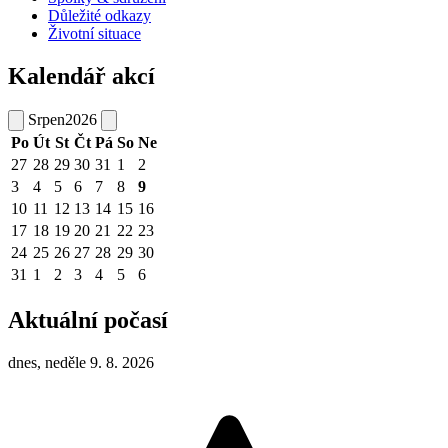
Důležité odkazy
Životní situace
Kalendář akcí
Srpen
2026
Po
Út
St
Čt
Pá
So
Ne
27
28
29
30
31
1
2
3
4
5
6
7
8
9
10
11
12
13
14
15
16
17
18
19
20
21
22
23
24
25
26
27
28
29
30
31
1
2
3
4
5
6
Aktuální počasí
dnes, neděle 9. 8. 2026