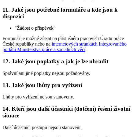
11. Jaké jsou potřebné formuláře a kde jsou k
dispozici
"Žádost o příspěvek"
Formulář je možné získat na příslušném pracovišti Úřadu práce
České republiky nebo na
internetových stránkách Integrovaného
portálu Ministerstva práce a sociálních věcí
.
12. Jaké jsou poplatky a jak je lze uhradit
Správní ani jiné poplatky nejsou požadovány.
13. Jaké jsou lhůty pro vyřízení
Lhůty pro vyřízení nejsou stanoveny.
14. Kteří jsou další účastníci (dotčení) řešení životní
situace
Další účastníci postupu nejsou stanoveni.