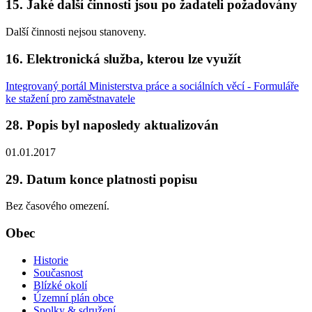
15. Jaké další činnosti jsou po žadateli požadovány
Další činnosti nejsou stanoveny.
16. Elektronická služba, kterou lze využít
Integrovaný portál Ministerstva práce a sociálních věcí - Formuláře
ke stažení pro zaměstnavatele
28. Popis byl naposledy aktualizován
01.01.2017
29. Datum konce platnosti popisu
Bez časového omezení.
Obec
Historie
Současnost
Blízké okolí
Územní plán obce
Spolky & sdružení