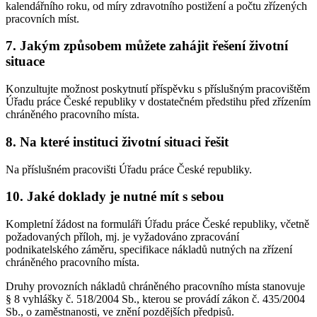
kalendářního roku, od míry zdravotního postižení a počtu zřízených
pracovních míst.
7. Jakým způsobem můžete zahájit řešení životní
situace
Konzultujte možnost poskytnutí příspěvku s příslušným pracovištěm
Úřadu práce České republiky v dostatečném předstihu před zřízením
chráněného pracovního místa.
8. Na které instituci životní situaci řešit
Na příslušném pracovišti Úřadu práce České republiky.
10. Jaké doklady je nutné mít s sebou
Kompletní žádost na formuláři Úřadu práce České republiky, včetně
požadovaných příloh, mj. je vyžadováno zpracování
podnikatelského záměru, specifikace nákladů nutných na zřízení
chráněného pracovního místa.
Druhy provozních nákladů chráněného pracovního místa stanovuje
§ 8 vyhlášky č. 518/2004 Sb., kterou se provádí zákon č. 435/2004
Sb., o zaměstnanosti, ve znění pozdějších předpisů.