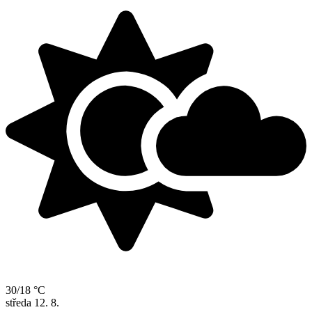
30/18 °C
středa
12. 8.