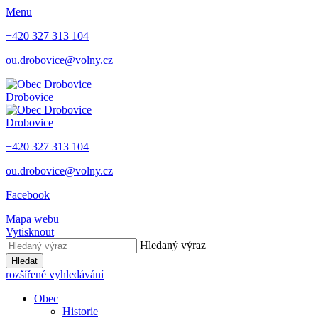
Menu
+420 327 313 104
ou.drobovice@volny.cz
Drobovice
Drobovice
+420 327 313 104
ou.drobovice@volny.cz
Facebook
Mapa webu
Vytisknout
Hledaný výraz
Hledat
rozšířené vyhledávání
Obec
Historie