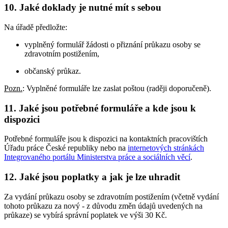
10. Jaké doklady je nutné mít s sebou
Na úřadě předložte:
vyplněný formulář žádosti o přiznání průkazu osoby se
zdravotním postižením,
občanský průkaz.
Pozn.
: Vyplněné formuláře lze zaslat poštou (raději doporučeně).
11. Jaké jsou potřebné formuláře a kde jsou k
dispozici
Potřebné formuláře jsou k dispozici na kontaktních pracovištích
Úřadu práce České republiky nebo na
internetových stránkách
Integrovaného portálu Ministerstva práce a sociálních věcí
.
12. Jaké jsou poplatky a jak je lze uhradit
Za vydání průkazu osoby se zdravotním postižením (včetně vydání
tohoto průkazu za nový - z důvodu změn údajů uvedených na
průkaze) se vybírá správní poplatek ve výši 30 Kč.