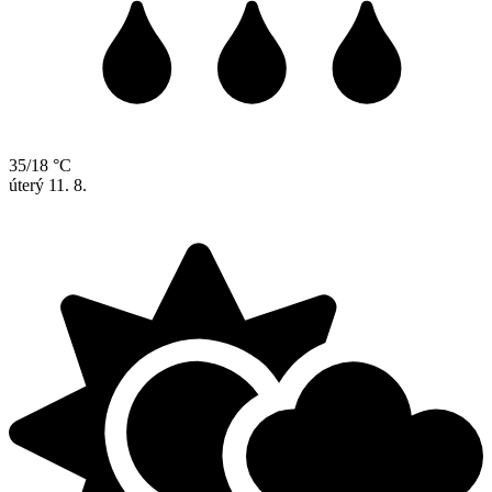
35/18 °C
úterý
11. 8.