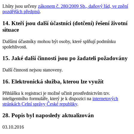
Lhůty jsou určeny
zákonem č. 280/2009 Sb., daňový řád, ve znění
pozdějších předpisů
.
14. Kteří jsou další účastníci (dotčení) řešení životní
situace
Dalšími účastníky mohou být osoby, které splňují podmínku
spolehlivosti.
15. Jaké další činnosti jsou po žadateli požadovány
Další činnosti nejsou stanoveny.
16. Elektronická služba, kterou lze využít
Přihlášku k registraci je možné učinit prostřednictvím tzv.
inteligentního formuláře, který je k dispozici na
internetových
stránkách Celní správy České republiky
.
28. Popis byl naposledy aktualizován
03.10.2016