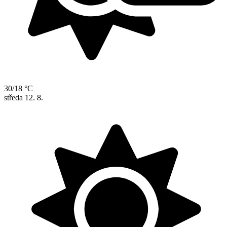
30/18 °C
středa
12. 8.