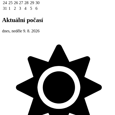
24
25
26
27
28
29
30
31
1
2
3
4
5
6
Aktuální počasí
dnes, neděle 9. 8. 2026