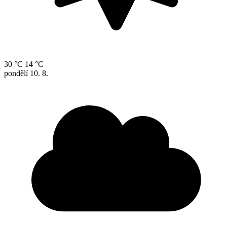
30 °C
14 °C
pondělí
10. 8.