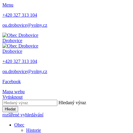
Menu
+420 327 313 104
ou.drobovice@volny.cz
Drobovice
Drobovice
+420 327 313 104
ou.drobovice@volny.cz
Facebook
Mapa webu
Vytisknout
Hledaný výraz
Hledat
rozšířené vyhledávání
Obec
Historie