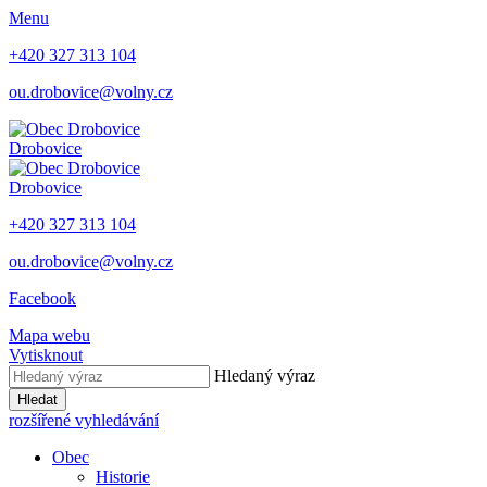
Menu
+420 327 313 104
ou.drobovice@volny.cz
Drobovice
Drobovice
+420 327 313 104
ou.drobovice@volny.cz
Facebook
Mapa webu
Vytisknout
Hledaný výraz
Hledat
rozšířené vyhledávání
Obec
Historie