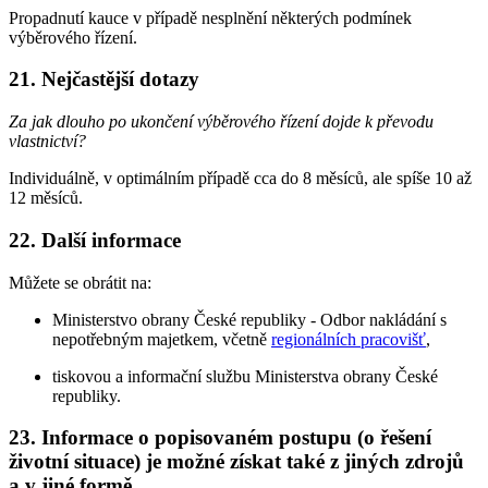
Propadnutí kauce v případě nesplnění některých podmínek
výběrového řízení.
21. Nejčastější dotazy
Za jak dlouho po ukončení výběrového řízení dojde k převodu
vlastnictví?
Individuálně, v optimálním případě cca do 8 měsíců, ale spíše 10 až
12 měsíců.
22. Další informace
Můžete se obrátit na:
Ministerstvo obrany České republiky - Odbor nakládání s
nepotřebným majetkem, včetně
regionálních pracovišť
,
tiskovou a informační službu Ministerstva obrany České
republiky.
23. Informace o popisovaném postupu (o řešení
životní situace) je možné získat také z jiných zdrojů
a v jiné formě