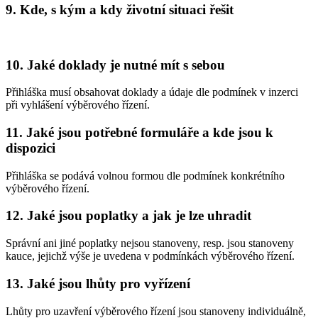
9. Kde, s kým a kdy životní situaci řešit
10. Jaké doklady je nutné mít s sebou
Přihláška musí obsahovat doklady a údaje dle podmínek v inzerci
při vyhlášení výběrového řízení.
11. Jaké jsou potřebné formuláře a kde jsou k
dispozici
Přihláška se podává volnou formou dle podmínek konkrétního
výběrového řízení.
12. Jaké jsou poplatky a jak je lze uhradit
Správní ani jiné poplatky nejsou stanoveny, resp. jsou stanoveny
kauce, jejichž výše je uvedena v podmínkách výběrového řízení.
13. Jaké jsou lhůty pro vyřízení
Lhůty pro uzavření výběrového řízení jsou stanoveny individuálně,