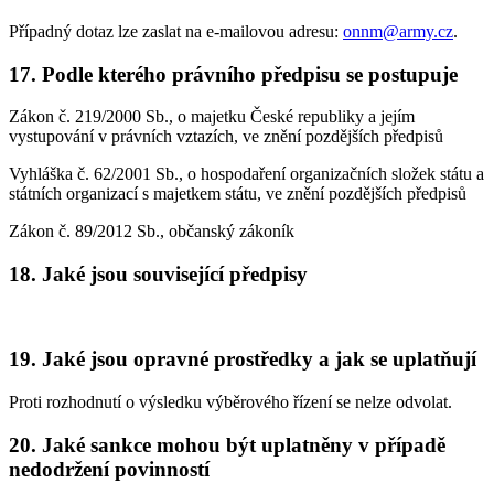
Případný dotaz lze zaslat na e-mailovou adresu:
onnm@army.cz
.
17. Podle kterého právního předpisu se postupuje
Zákon č. 219/2000 Sb., o majetku České republiky a jejím
vystupování v právních vztazích, ve znění pozdějších předpisů
Vyhláška č. 62/2001 Sb., o hospodaření organizačních složek státu a
státních organizací s majetkem státu, ve znění pozdějších předpisů
Zákon č. 89/2012 Sb., občanský zákoník
18. Jaké jsou související předpisy
19. Jaké jsou opravné prostředky a jak se uplatňují
Proti rozhodnutí o výsledku výběrového řízení se nelze odvolat.
20. Jaké sankce mohou být uplatněny v případě
nedodržení povinností