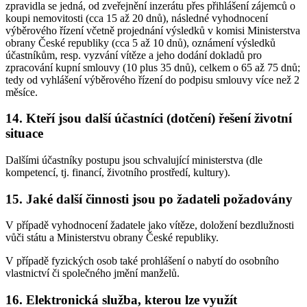
zpravidla se jedná, od zveřejnění inzerátu přes přihlášení zájemců o
koupi nemovitosti (cca 15 až 20 dnů), následné vyhodnocení
výběrového řízení včetně projednání výsledků v komisi Ministerstva
obrany České republiky (cca 5 až 10 dnů), oznámení výsledků
účastníkům, resp. vyzvání vítěze a jeho dodání dokladů pro
zpracování kupní smlouvy (10 plus 35 dnů), celkem o 65 až 75 dnů;
tedy od vyhlášení výběrového řízení do podpisu smlouvy více než 2
měsíce.
14. Kteří jsou další účastníci (dotčení) řešení životní
situace
Dalšími účastníky postupu jsou schvalující ministerstva (dle
kompetencí, tj. financí, životního prostředí, kultury).
15. Jaké další činnosti jsou po žadateli požadovány
V případě vyhodnocení žadatele jako vítěze, doložení bezdlužnosti
vůči státu a Ministerstvu obrany České republiky.
V případě fyzických osob také prohlášení o nabytí do osobního
vlastnictví či společného jmění manželů.
16. Elektronická služba, kterou lze využít