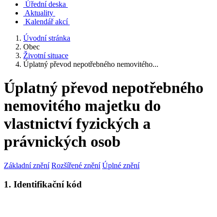
Úřední deska
Aktuality
Kalendář akcí
Úvodní stránka
Obec
Životní situace
Úplatný převod nepotřebného nemovitého...
Úplatný převod nepotřebného
nemovitého majetku do
vlastnictví fyzických a
právnických osob
Základní znění
Rozšířené znění
Úplné znění
1. Identifikační kód