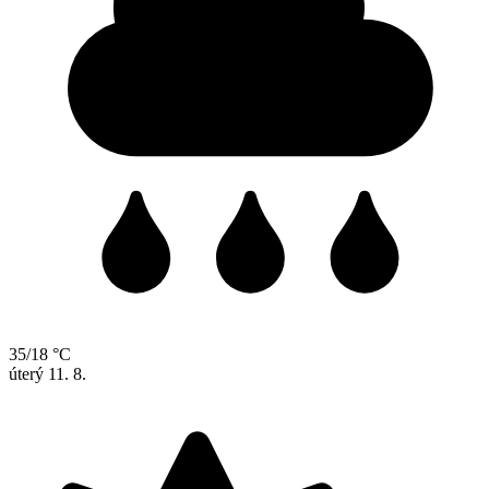
35/18 °C
úterý
11. 8.