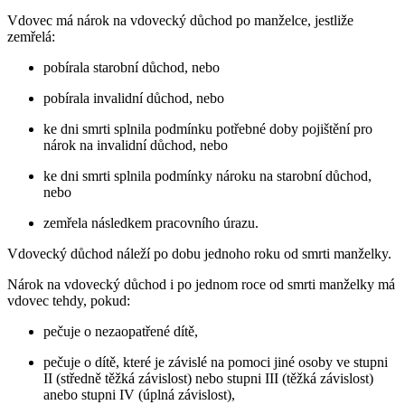
Vdovec má nárok na vdovecký důchod po manželce, jestliže
zemřelá:
pobírala starobní důchod, nebo
pobírala invalidní důchod, nebo
ke dni smrti splnila podmínku potřebné doby pojištění pro
nárok na invalidní důchod, nebo
ke dni smrti splnila podmínky nároku na starobní důchod,
nebo
zemřela následkem pracovního úrazu.
Vdovecký důchod náleží po dobu jednoho roku od smrti manželky.
Nárok na vdovecký důchod i po jednom roce od smrti manželky má
vdovec tehdy, pokud:
pečuje o nezaopatřené dítě,
pečuje o dítě, které je závislé na pomoci jiné osoby ve stupni
II (středně těžká závislost) nebo stupni III (těžká závislost)
anebo stupni IV (úplná závislost),