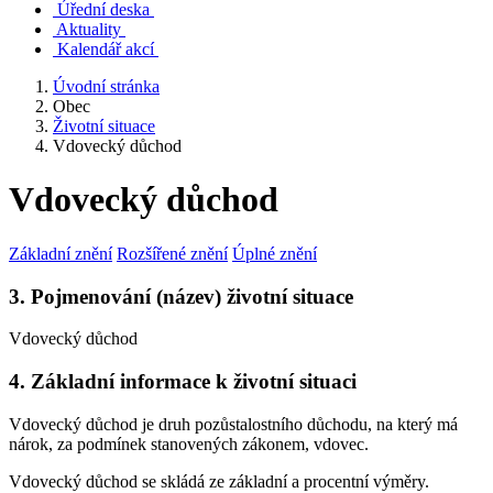
Úřední deska
Aktuality
Kalendář akcí
Úvodní stránka
Obec
Životní situace
Vdovecký důchod
Vdovecký důchod
Základní znění
Rozšířené znění
Úplné znění
3. Pojmenování (název) životní situace
Vdovecký důchod
4. Základní informace k životní situaci
Vdovecký důchod je druh pozůstalostního důchodu, na který má
nárok, za podmínek stanovených zákonem, vdovec.
Vdovecký důchod se skládá ze základní a procentní výměry.