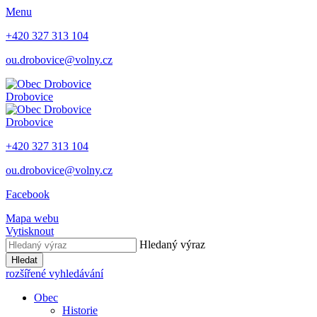
Menu
+420 327 313 104
ou.drobovice@volny.cz
Drobovice
Drobovice
+420 327 313 104
ou.drobovice@volny.cz
Facebook
Mapa webu
Vytisknout
Hledaný výraz
Hledat
rozšířené vyhledávání
Obec
Historie