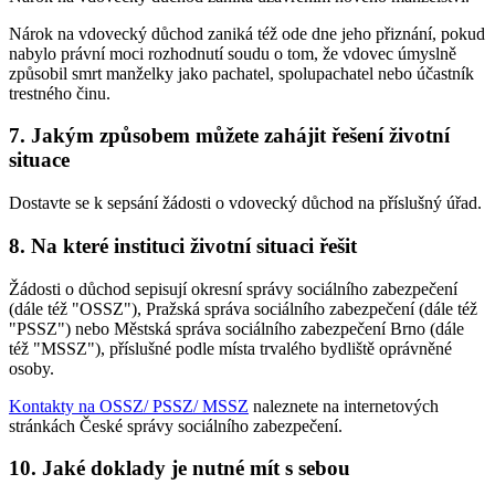
Nárok na vdovecký důchod zaniká též ode dne jeho přiznání, pokud
nabylo právní moci rozhodnutí soudu o tom, že vdovec úmyslně
způsobil smrt manželky jako pachatel, spolupachatel nebo účastník
trestného činu.
7. Jakým způsobem můžete zahájit řešení životní
situace
Dostavte se k sepsání žádosti o vdovecký důchod na příslušný úřad.
8. Na které instituci životní situaci řešit
Žádosti o důchod sepisují okresní správy sociálního zabezpečení
(dále též "OSSZ"), Pražská správa sociálního zabezpečení (dále též
"PSSZ") nebo Městská správa sociálního zabezpečení Brno (dále
též "MSSZ"), příslušné podle místa trvalého bydliště oprávněné
osoby.
Kontakty na OSSZ/ PSSZ/ MSSZ
naleznete na internetových
stránkách České správy sociálního zabezpečení.
10. Jaké doklady je nutné mít s sebou