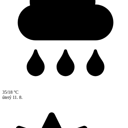
35/18 °C
úterý
11. 8.