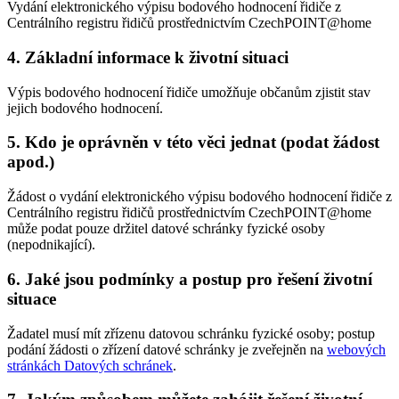
Vydání elektronického výpisu bodového hodnocení řidiče z
Centrálního registru řidičů prostřednictvím CzechPOINT@home
4. Základní informace k životní situaci
Výpis bodového hodnocení řidiče umožňuje občanům zjistit stav
jejich bodového hodnocení.
5. Kdo je oprávněn v této věci jednat (podat žádost
apod.)
Žádost o vydání elektronického výpisu bodového hodnocení řidiče z
Centrálního registru řidičů prostřednictvím CzechPOINT@home
může podat pouze držitel datové schránky fyzické osoby
(nepodnikající).
6. Jaké jsou podmínky a postup pro řešení životní
situace
Žadatel musí mít zřízenu datovou schránku fyzické osoby; postup
podání žádosti o zřízení datové schránky je zveřejněn na
webových
stránkách Datových schránek
.