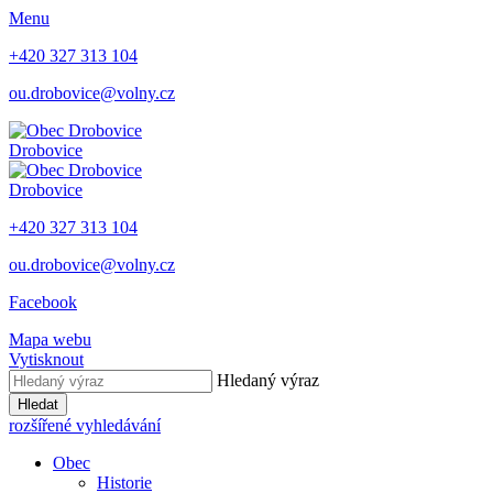
Menu
+420 327 313 104
ou.drobovice@volny.cz
Drobovice
Drobovice
+420 327 313 104
ou.drobovice@volny.cz
Facebook
Mapa webu
Vytisknout
Hledaný výraz
Hledat
rozšířené vyhledávání
Obec
Historie