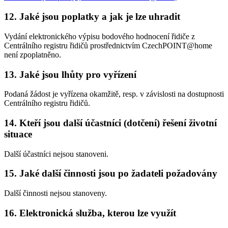
12. Jaké jsou poplatky a jak je lze uhradit
Vydání elektronického výpisu bodového hodnocení řidiče z
Centrálního registru řidičů prostřednictvím CzechPOINT@home
není zpoplatněno.
13. Jaké jsou lhůty pro vyřízení
Podaná žádost je vyřízena okamžitě, resp. v závislosti na dostupnosti
Centrálního registru řidičů.
14. Kteří jsou další účastníci (dotčení) řešení životní
situace
Další účastníci nejsou stanoveni.
15. Jaké další činnosti jsou po žadateli požadovány
Další činnosti nejsou stanoveny.
16. Elektronická služba, kterou lze využít