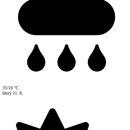
35/18 °C
úterý
11. 8.