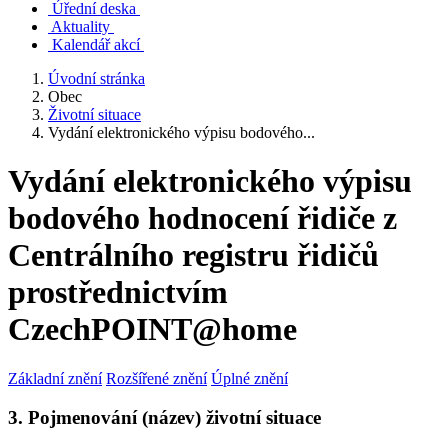
Úřední deska
Aktuality
Kalendář akcí
Úvodní stránka
Obec
Životní situace
Vydání elektronického výpisu bodového...
Vydání elektronického výpisu
bodového hodnocení řidiče z
Centrálního registru řidičů
prostřednictvím
CzechPOINT@home
Základní znění
Rozšířené znění
Úplné znění
3. Pojmenování (název) životní situace