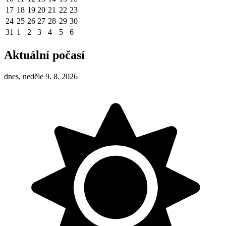
17
18
19
20
21
22
23
24
25
26
27
28
29
30
31
1
2
3
4
5
6
Aktuální počasí
dnes, neděle 9. 8. 2026