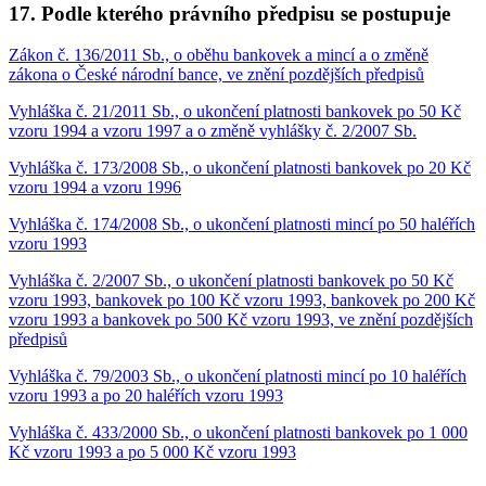
17. Podle kterého právního předpisu se postupuje
Zákon č. 136/2011 Sb., o oběhu bankovek a mincí a o změně
zákona o České národní bance, ve znění pozdějších předpisů
Vyhláška č. 21/2011 Sb., o ukončení platnosti bankovek po 50 Kč
vzoru 1994 a vzoru 1997 a o změně vyhlášky č. 2/2007 Sb.
Vyhláška č. 173/2008 Sb., o ukončení platnosti bankovek po 20 Kč
vzoru 1994 a vzoru 1996
Vyhláška č. 174/2008 Sb., o ukončení platnosti mincí po 50 haléřích
vzoru 1993
Vyhláška č. 2/2007 Sb., o ukončení platnosti bankovek po 50 Kč
vzoru 1993, bankovek po 100 Kč vzoru 1993, bankovek po 200 Kč
vzoru 1993 a bankovek po 500 Kč vzoru 1993, ve znění pozdějších
předpisů
Vyhláška č. 79/2003 Sb., o ukončení platnosti mincí po 10 haléřích
vzoru 1993 a po 20 haléřích vzoru 1993
Vyhláška č. 433/2000 Sb., o ukončení platnosti bankovek po 1 000
Kč vzoru 1993 a po 5 000 Kč vzoru 1993