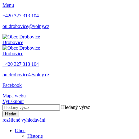
Menu
+420 327 313 104
ou.drobovice@volny.cz
Drobovice
Drobovice
+420 327 313 104
ou.drobovice@volny.cz
Facebook
Mapa webu
Vytisknout
Hledaný výraz
Hledat
rozšířené vyhledávání
Obec
Historie