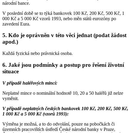
národní bance.
V poslední době se to týká bankovek 100 Kč, 200 Kč, 500 Kč, 1
000 Kč a 5 000 Kč vzorů 1993, nebo měn států eurozóny po
zavedení Eura.
5. Kdo je oprávněn v této věci jednat (podat žádost
apod.)
Každá fyzická nebo právnická osoba.
6. Jaké jsou podmínky a postup pro řešení životní
situace
V případě haléřových mincí:
Neplatné mince o nominální hodnotě 10, 20 a 50 haléřů již nelze
vyměnit.
V případě neplatných českých bankovek 100 Kč, 200 Kč, 500 Kč,
1 000 Kč a 5 000 Kč (vzorů 1993):
Výměna je možná, a to do odvolání, pouze na pobočkách či
územních pracovištích ústředí České národní banky v Praze,