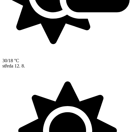
30/18 °C
středa
12. 8.