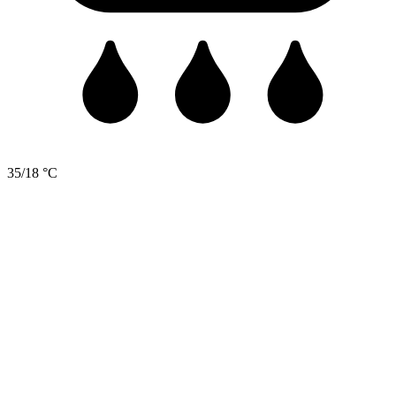
35/18 °C