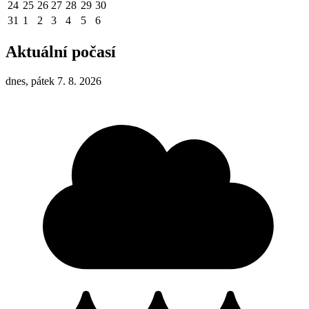
24
25
26
27
28
29
30
31
1
2
3
4
5
6
Aktuální počasí
dnes, pátek 7. 8. 2026