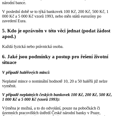
národní bance.
V poslední době se to týká bankovek 100 Kč, 200 Kč, 500 Kč, 1
000 Kč a 5 000 Kč vzorů 1993, nebo měn států eurozóny po
zavedení Eura.
5. Kdo je oprávněn v této věci jednat (podat žádost
apod.)
Každá fyzická nebo právnická osoba.
6. Jaké jsou podmínky a postup pro řešení životní
situace
V případě haléřových mincí:
Neplatné mince o nominální hodnotě 10, 20 a 50 haléřů již nelze
vyměnit.
V případě neplatných českých bankovek 100 Kč, 200 Kč, 500 Kč,
1 000 Kč a 5 000 Kč (vzorů 1993):
Výměna je možná, a to do odvolání, pouze na pobočkách či
územních pracovištích ústředí České národní banky v Praze,