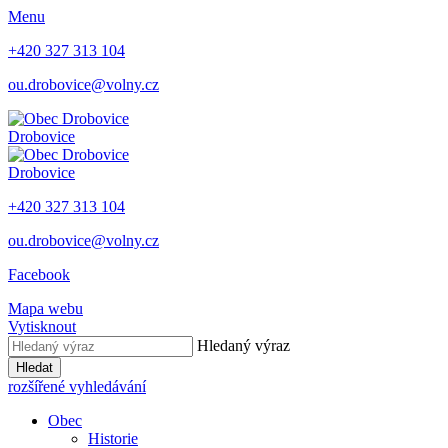
Menu
+420 327 313 104
ou.drobovice@volny.cz
Drobovice
Drobovice
+420 327 313 104
ou.drobovice@volny.cz
Facebook
Mapa webu
Vytisknout
Hledaný výraz
Hledat
rozšířené vyhledávání
Obec
Historie