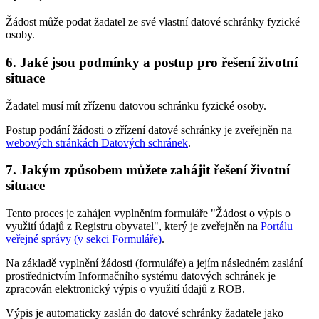
Žádost může podat žadatel ze své vlastní datové schránky fyzické
osoby.
6. Jaké jsou podmínky a postup pro řešení životní
situace
Žadatel musí mít zřízenu datovou schránku fyzické osoby.
Postup podání žádosti o zřízení datové schránky je zveřejněn na
webových stránkách Datových schránek
.
7. Jakým způsobem můžete zahájit řešení životní
situace
Tento proces je zahájen vyplněním formuláře "Žádost o výpis o
využití údajů z Registru obyvatel", který je zveřejněn na
Portálu
veřejné správy (v sekci Formuláře)
.
Na základě vyplnění žádosti (formuláře) a jejím následném zaslání
prostřednictvím Informačního systému datových schránek je
zpracován elektronický výpis o využití údajů z ROB.
Výpis je automaticky zaslán do datové schránky žadatele jako