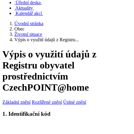
Úřední deska
Aktuality
Kalendář akcí
Úvodní stránka
Obec
Životní situace
Výpis o využití údajů z Registru...
Výpis o využití údajů z
Registru obyvatel
prostřednictvím
CzechPOINT@home
Základní znění
Rozšířené znění
Úplné znění
1. Identifikační kód