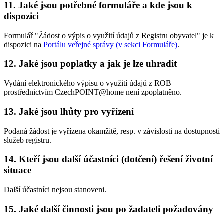
11. Jaké jsou potřebné formuláře a kde jsou k
dispozici
Formulář "Žádost o výpis o využití údajů z Registru obyvatel" je k
dispozici na
Portálu veřejné správy (v sekci Formuláře)
.
12. Jaké jsou poplatky a jak je lze uhradit
Vydání elektronického výpisu o využití údajů z ROB
prostřednictvím CzechPOINT@home není zpoplatněno.
13. Jaké jsou lhůty pro vyřízení
Podaná žádost je vyřízena okamžitě, resp. v závislosti na dostupnosti
služeb registru.
14. Kteří jsou další účastníci (dotčení) řešení životní
situace
Další účastníci nejsou stanoveni.
15. Jaké další činnosti jsou po žadateli požadovány