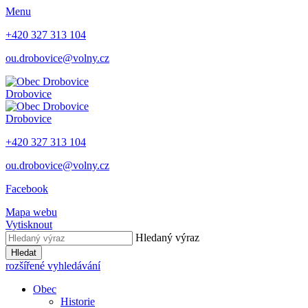
Menu
+420 327 313 104
ou.drobovice@volny.cz
Drobovice
Drobovice
+420 327 313 104
ou.drobovice@volny.cz
Facebook
Mapa webu
Vytisknout
Hledaný výraz
Hledat
rozšířené vyhledávání
Obec
Historie