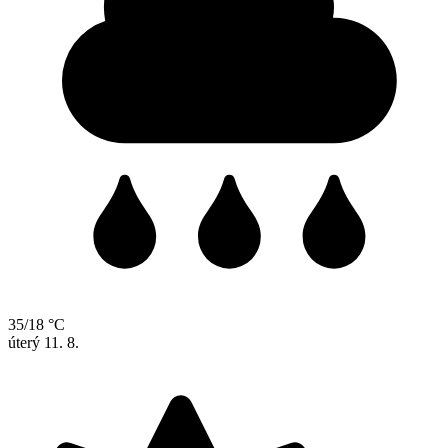
35/18 °C
úterý
11. 8.