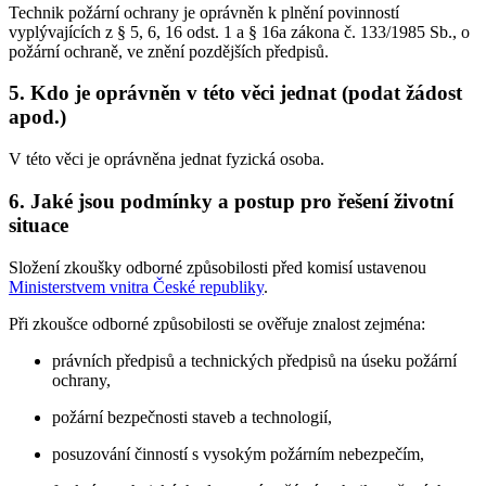
Technik požární ochrany je oprávněn k plnění povinností
vyplývajících z § 5, 6, 16 odst. 1 a § 16a zákona č. 133/1985 Sb., o
požární ochraně, ve znění pozdějších předpisů.
5. Kdo je oprávněn v této věci jednat (podat žádost
apod.)
V této věci je oprávněna jednat fyzická osoba.
6. Jaké jsou podmínky a postup pro řešení životní
situace
Složení zkoušky odborné způsobilosti před komisí ustavenou
Ministerstvem vnitra České republiky
.
Při zkoušce odborné způsobilosti se ověřuje znalost zejména:
právních předpisů a technických předpisů na úseku požární
ochrany,
požární bezpečnosti staveb a technologií,
posuzování činností s vysokým požárním nebezpečím,