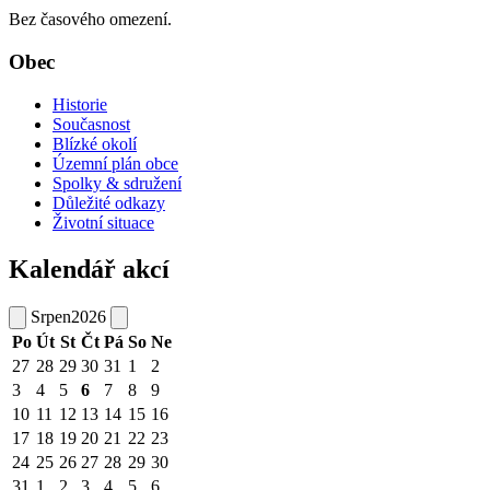
Bez časového omezení.
Obec
Historie
Současnost
Blízké okolí
Územní plán obce
Spolky & sdružení
Důležité odkazy
Životní situace
Kalendář akcí
Srpen
2026
Po
Út
St
Čt
Pá
So
Ne
27
28
29
30
31
1
2
3
4
5
6
7
8
9
10
11
12
13
14
15
16
17
18
19
20
21
22
23
24
25
26
27
28
29
30
31
1
2
3
4
5
6