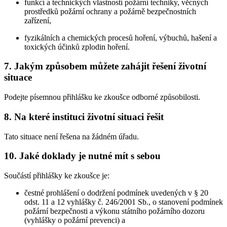
funkcí a technických vlastností požární techniky, věcných
prostředků požární ochrany a požárně bezpečnostních
zařízení,
fyzikálních a chemických procesů hoření, výbuchů, hašení a
toxických účinků zplodin hoření.
7. Jakým způsobem můžete zahájit řešení životní
situace
Podejte písemnou přihlášku ke zkoušce odborné způsobilosti.
8. Na které instituci životní situaci řešit
Tato situace není řešena na žádném úřadu.
10. Jaké doklady je nutné mít s sebou
Součástí přihlášky ke zkoušce je:
čestné prohlášení o dodržení podmínek uvedených v § 20
odst. 11 a 12 vyhlášky č. 246/2001 Sb., o stanovení podmínek
požární bezpečnosti a výkonu státního požárního dozoru
(vyhlášky o požární prevenci) a