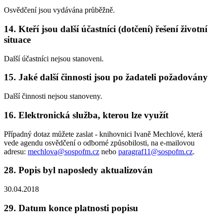
Osvědčení jsou vydávána průběžně.
14. Kteří jsou další účastníci (dotčení) řešení životní
situace
Další účastníci nejsou stanoveni.
15. Jaké další činnosti jsou po žadateli požadovány
Další činnosti nejsou stanoveny.
16. Elektronická služba, kterou lze využít
Případný dotaz můžete zaslat - knihovnici Ivaně Mechlové, která
vede agendu osvědčení o odborné způsobilosti, na e-mailovou
adresu:
mechlova@sospofm.cz
nebo
paragraf11@sospofm.cz
.
28. Popis byl naposledy aktualizován
30.04.2018
29. Datum konce platnosti popisu