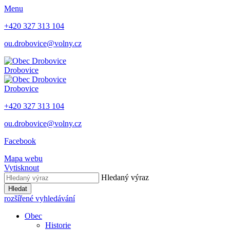
Menu
+420 327 313 104
ou.drobovice@volny.cz
Drobovice
Drobovice
+420 327 313 104
ou.drobovice@volny.cz
Facebook
Mapa webu
Vytisknout
Hledaný výraz
Hledat
rozšířené vyhledávání
Obec
Historie