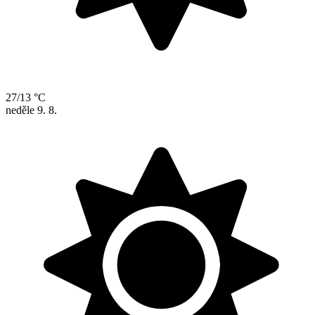
27/13 °C
neděle
9. 8.