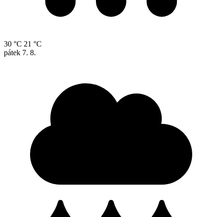
30 °C
21 °C
pátek
7. 8.