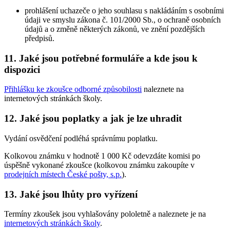
prohlášení uchazeče o jeho souhlasu s nakládáním s osobními
údaji ve smyslu zákona č. 101/2000 Sb., o ochraně osobních
údajů a o změně některých zákonů, ve znění pozdějších
předpisů.
11. Jaké jsou potřebné formuláře a kde jsou k
dispozici
Přihlášku ke zkoušce odborné způsobilosti
naleznete na
internetových stránkách školy.
12. Jaké jsou poplatky a jak je lze uhradit
Vydání osvědčení podléhá správnímu poplatku.
Kolkovou známku v hodnotě 1 000 Kč odevzdáte komisi po
úspěšně vykonané zkoušce (kolkovou známku zakoupíte v
prodejních místech České pošty, s.p.
).
13. Jaké jsou lhůty pro vyřízení
Termíny zkoušek jsou vyhlašovány pololetně a naleznete je na
internetových stránkách školy
.