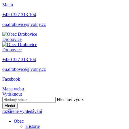
Menu
+420 327 313 104
ou.drobovice@volny.cz
Drobovice
Drobovice
+420 327 313 104
ou.drobovice@volny.cz
Facebook
Mapa webu
Vytisknout
Hledaný výraz
Hledat
rozšířené vyhledávání
Obec
Historie