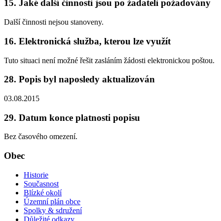
15. Jaké další činnosti jsou po žadateli požadovány
Další činnosti nejsou stanoveny.
16. Elektronická služba, kterou lze využít
Tuto situaci není možné řešit zasláním žádosti elektronickou poštou.
28. Popis byl naposledy aktualizován
03.08.2015
29. Datum konce platnosti popisu
Bez časového omezení.
Obec
Historie
Současnost
Blízké okolí
Územní plán obce
Spolky & sdružení
Důležité odkazy