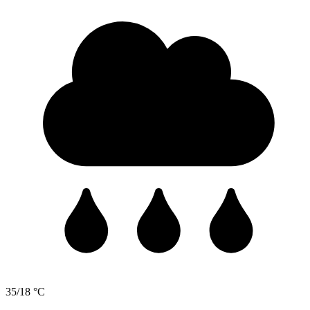
35/18 °C