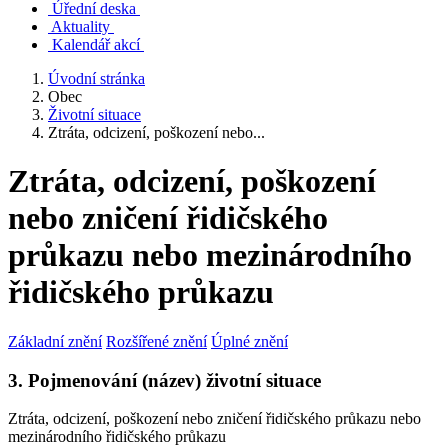
Úřední deska
Aktuality
Kalendář akcí
Úvodní stránka
Obec
Životní situace
Ztráta, odcizení, poškození nebo...
Ztráta, odcizení, poškození
nebo zničení řidičského
průkazu nebo mezinárodního
řidičského průkazu
Základní znění
Rozšířené znění
Úplné znění
3. Pojmenování (název) životní situace
Ztráta, odcizení, poškození nebo zničení řidičského průkazu nebo
mezinárodního řidičského průkazu