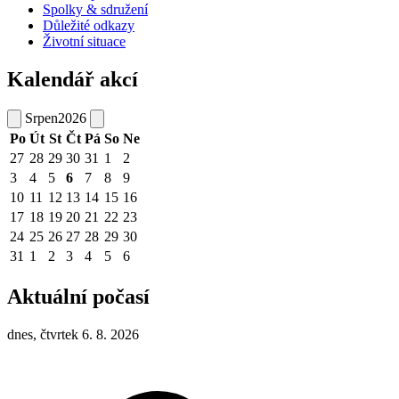
Spolky & sdružení
Důležité odkazy
Životní situace
Kalendář akcí
Srpen
2026
Po
Út
St
Čt
Pá
So
Ne
27
28
29
30
31
1
2
3
4
5
6
7
8
9
10
11
12
13
14
15
16
17
18
19
20
21
22
23
24
25
26
27
28
29
30
31
1
2
3
4
5
6
Aktuální počasí
dnes, čtvrtek 6. 8. 2026