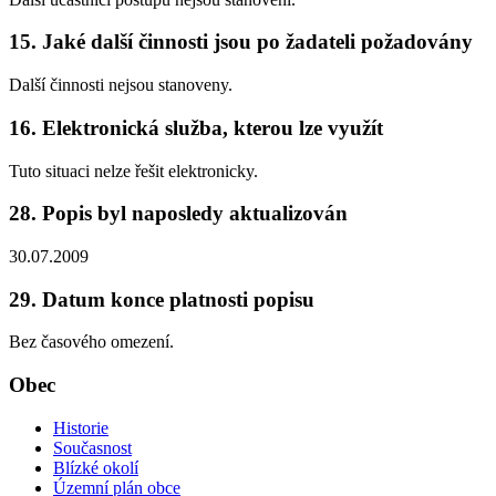
15. Jaké další činnosti jsou po žadateli požadovány
Další činnosti nejsou stanoveny.
16. Elektronická služba, kterou lze využít
Tuto situaci nelze řešit elektronicky.
28. Popis byl naposledy aktualizován
30.07.2009
29. Datum konce platnosti popisu
Bez časového omezení.
Obec
Historie
Současnost
Blízké okolí
Územní plán obce