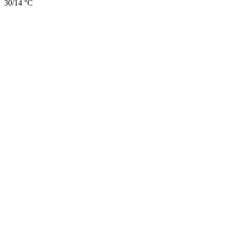
30/14 °C