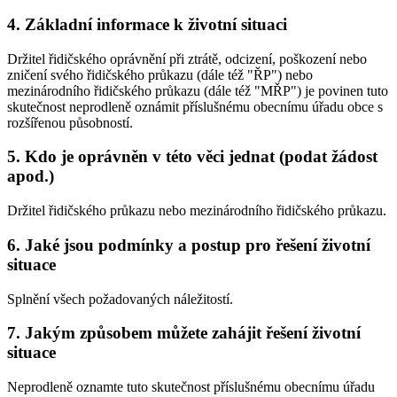
4. Základní informace k životní situaci
Držitel řidičského oprávnění při ztrátě, odcizení, poškození nebo
zničení svého řidičského průkazu (dále též "ŘP") nebo
mezinárodního řidičského průkazu (dále též "MŘP") je povinen tuto
skutečnost neprodleně oznámit příslušnému obecnímu úřadu obce s
rozšířenou působností.
5. Kdo je oprávněn v této věci jednat (podat žádost
apod.)
Držitel řidičského průkazu nebo mezinárodního řidičského průkazu.
6. Jaké jsou podmínky a postup pro řešení životní
situace
Splnění všech požadovaných náležitostí.
7. Jakým způsobem můžete zahájit řešení životní
situace
Neprodleně oznamte tuto skutečnost příslušnému obecnímu úřadu