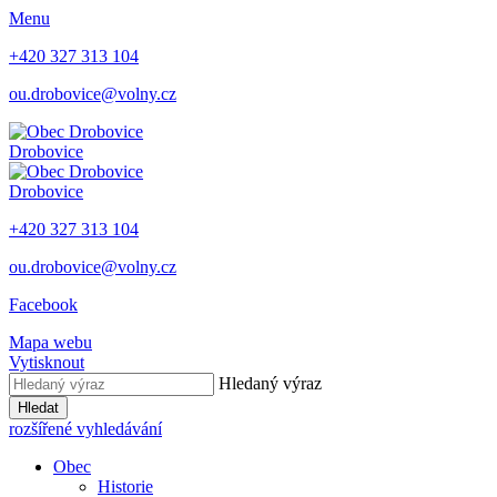
Menu
+420 327 313 104
ou.drobovice@volny.cz
Drobovice
Drobovice
+420 327 313 104
ou.drobovice@volny.cz
Facebook
Mapa webu
Vytisknout
Hledaný výraz
Hledat
rozšířené vyhledávání
Obec
Historie