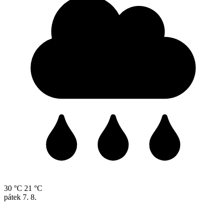
30 °C
21 °C
pátek
7. 8.