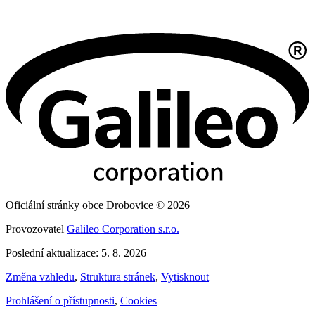
Oficiální stránky obce Drobovice © 2026
Provozovatel
Galileo Corporation s.r.o.
Poslední aktualizace: 5. 8. 2026
Změna vzhledu
,
Struktura stránek
,
Vytisknout
Prohlášení o přístupnosti
,
Cookies