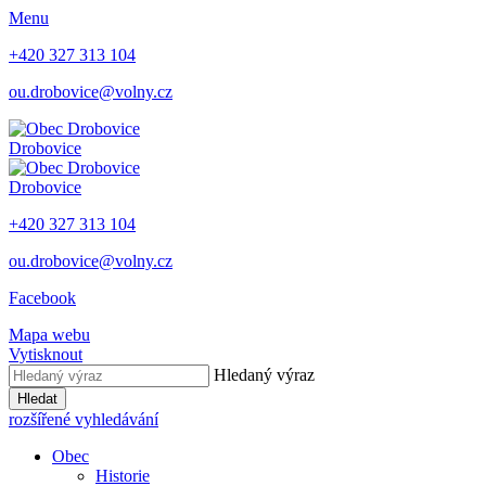
Menu
+420 327 313 104
ou.drobovice@volny.cz
Drobovice
Drobovice
+420 327 313 104
ou.drobovice@volny.cz
Facebook
Mapa webu
Vytisknout
Hledaný výraz
Hledat
rozšířené vyhledávání
Obec
Historie