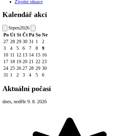
Životní situace
Kalendář akcí
Srpen
2026
Po
Út
St
Čt
Pá
So
Ne
27
28
29
30
31
1
2
3
4
5
6
7
8
9
10
11
12
13
14
15
16
17
18
19
20
21
22
23
24
25
26
27
28
29
30
31
1
2
3
4
5
6
Aktuální počasí
dnes, neděle 9. 8. 2026