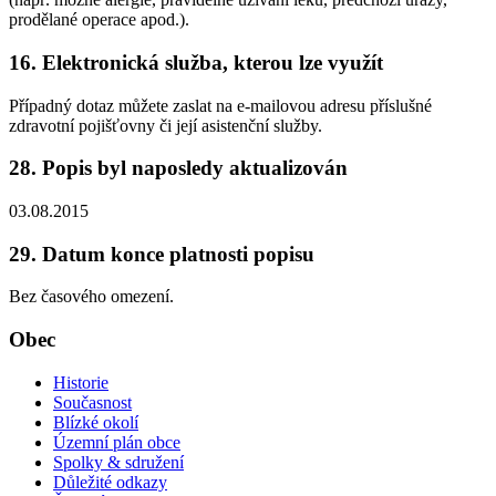
prodělané operace apod.).
16. Elektronická služba, kterou lze využít
Případný dotaz můžete zaslat na e-mailovou adresu příslušné
zdravotní pojišťovny či její asistenční služby.
28. Popis byl naposledy aktualizován
03.08.2015
29. Datum konce platnosti popisu
Bez časového omezení.
Obec
Historie
Současnost
Blízké okolí
Územní plán obce
Spolky & sdružení
Důležité odkazy