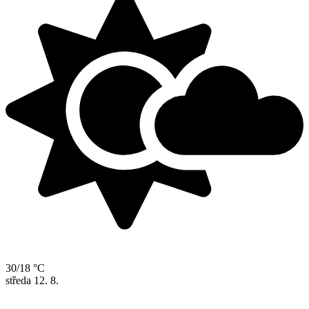
30/18 °C
středa
12. 8.