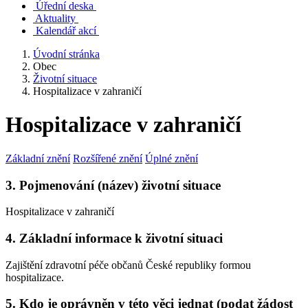
Úřední deska
Aktuality
Kalendář akcí
Úvodní stránka
Obec
Životní situace
Hospitalizace v zahraničí
Hospitalizace v zahraničí
Základní znění
Rozšířené znění
Úplné znění
3. Pojmenování (název) životní situace
Hospitalizace v zahraničí
4. Základní informace k životní situaci
Zajištění zdravotní péče občanů České republiky formou
hospitalizace.
5. Kdo je oprávněn v této věci jednat (podat žádost