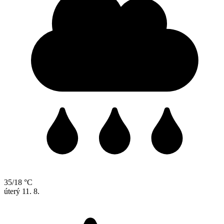
35/18 °C
úterý
11. 8.