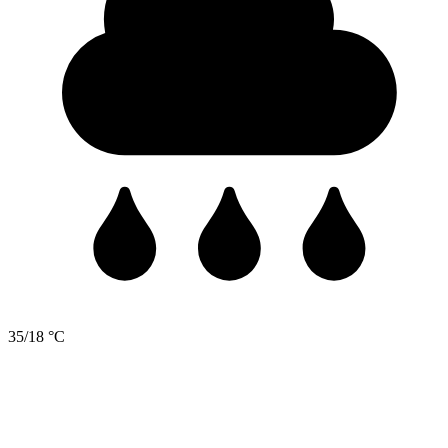
35/18 °C