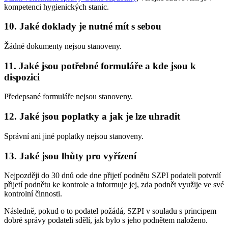
kompetenci hygienických stanic.
10. Jaké doklady je nutné mít s sebou
Žádné dokumenty nejsou stanoveny.
11. Jaké jsou potřebné formuláře a kde jsou k
dispozici
Předepsané formuláře nejsou stanoveny.
12. Jaké jsou poplatky a jak je lze uhradit
Správní ani jiné poplatky nejsou stanoveny.
13. Jaké jsou lhůty pro vyřízení
Nejpozději do 30 dnů ode dne přijetí podnětu SZPI podateli potvrdí
přijetí podnětu ke kontrole a informuje jej, zda podnět využije ve své
kontrolní činnosti.
Následně, pokud o to podatel požádá, SZPI v souladu s principem
dobré správy podateli sdělí, jak bylo s jeho podnětem naloženo.