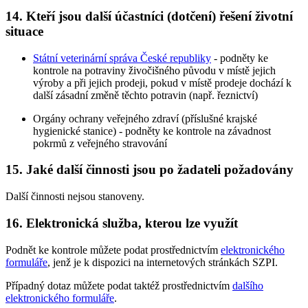
14. Kteří jsou další účastníci (dotčení) řešení životní
situace
Státní veterinární správa České republiky
- podněty ke
kontrole na potraviny živočišného původu v místě jejich
výroby a při jejich prodeji, pokud v místě prodeje dochází k
další zásadní změně těchto potravin (např. řeznictví)
Orgány ochrany veřejného zdraví (příslušné krajské
hygienické stanice) - podněty ke kontrole na závadnost
pokrmů z veřejného stravování
15. Jaké další činnosti jsou po žadateli požadovány
Další činnosti nejsou stanoveny.
16. Elektronická služba, kterou lze využít
Podnět ke kontrole můžete podat prostřednictvím
elektronického
formuláře
, jenž je k dispozici na internetových stránkách SZPI.
Případný dotaz můžete podat taktéž prostřednictvím
dalšího
elektronického formuláře
.