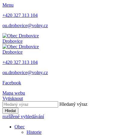
Menu
+420 327 313 104
ou.drobovice@volny.cz
Drobovice
Drobovice
+420 327 313 104
ou.drobovice@volny.cz
Facebook
Mapa webu
Vytisknout
Hledaný výraz
Hledat
rozšířené vyhledávání
Obec
Historie