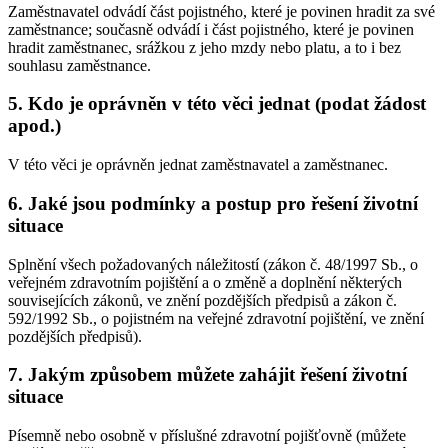
Zaměstnavatel odvádí část pojistného, které je povinen hradit za své
zaměstnance; současně odvádí i část pojistného, které je povinen
hradit zaměstnanec, srážkou z jeho mzdy nebo platu, a to i bez
souhlasu zaměstnance.
5. Kdo je oprávněn v této věci jednat (podat žádost
apod.)
V této věci je oprávněn jednat zaměstnavatel a zaměstnanec.
6. Jaké jsou podmínky a postup pro řešení životní
situace
Splnění všech požadovaných náležitostí (zákon č. 48/1997 Sb., o
veřejném zdravotním pojištění a o změně a doplnění některých
souvisejících zákonů, ve znění pozdějších předpisů a zákon č.
592/1992 Sb., o pojistném na veřejné zdravotní pojištění, ve znění
pozdějších předpisů).
7. Jakým způsobem můžete zahájit řešení životní
situace
Písemně nebo osobně v příslušné zdravotní pojišťovně (můžete