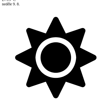
neděle
9. 8.