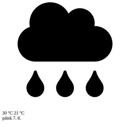
30 °C
21 °C
pátek
7. 8.