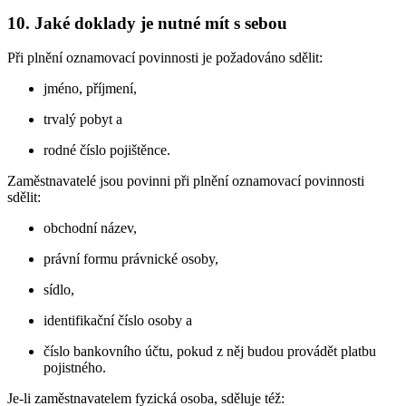
10. Jaké doklady je nutné mít s sebou
Při plnění oznamovací povinnosti je požadováno sdělit:
jméno, příjmení,
trvalý pobyt a
rodné číslo pojištěnce.
Zaměstnavatelé jsou povinni při plnění oznamovací povinnosti
sdělit:
obchodní název,
právní formu právnické osoby,
sídlo,
identifikační číslo osoby a
číslo bankovního účtu, pokud z něj budou provádět platbu
pojistného.
Je-li zaměstnavatelem fyzická osoba, sděluje též: