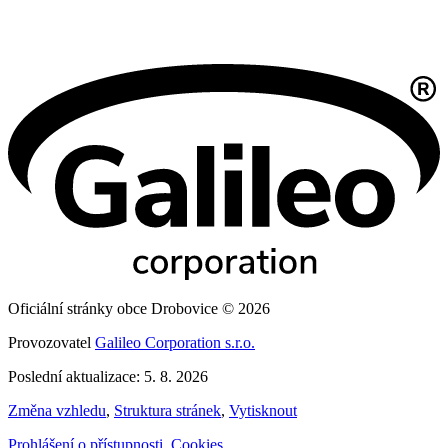
Oficiální stránky obce Drobovice © 2026
Provozovatel
Galileo Corporation s.r.o.
Poslední aktualizace: 5. 8. 2026
Změna vzhledu
,
Struktura stránek
,
Vytisknout
Prohlášení o přístupnosti
,
Cookies