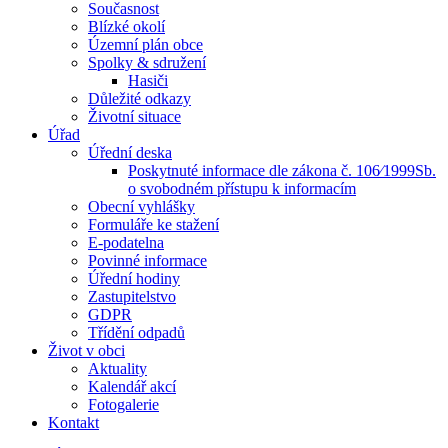
Současnost
Blízké okolí
Územní plán obce
Spolky & sdružení
Hasiči
Důležité odkazy
Životní situace
Úřad
Úřední deska
Poskytnuté informace dle zákona č. 106⁄1999Sb.
o svobodném přístupu k informacím
Obecní vyhlášky
Formuláře ke stažení
E-podatelna
Povinné informace
Úřední hodiny
Zastupitelstvo
GDPR
Třídění odpadů
Život v obci
Aktuality
Kalendář akcí
Fotogalerie
Kontakt