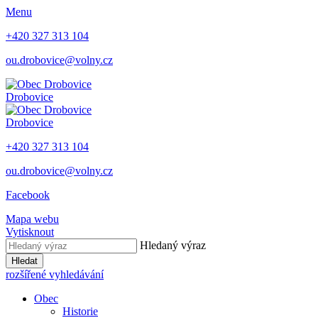
Menu
+420 327 313 104
ou.drobovice@volny.cz
Drobovice
Drobovice
+420 327 313 104
ou.drobovice@volny.cz
Facebook
Mapa webu
Vytisknout
Hledaný výraz
Hledat
rozšířené vyhledávání
Obec
Historie