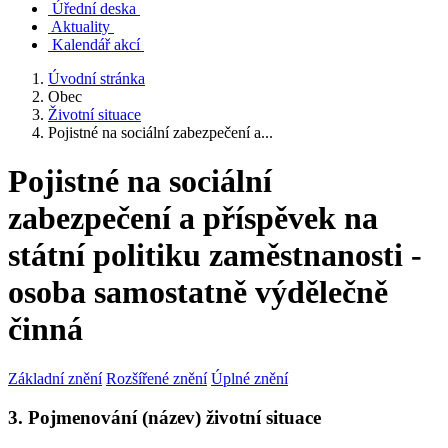
Úřední deska
Aktuality
Kalendář akcí
Úvodní stránka
Obec
Životní situace
Pojistné na sociální zabezpečení a...
Pojistné na sociální
zabezpečení a příspěvek na
státní politiku zaměstnanosti -
osoba samostatně výdělečně
činná
Základní znění
Rozšířené znění
Úplné znění
3. Pojmenování (název) životní situace