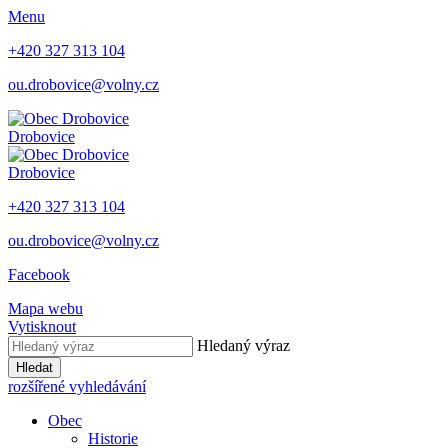
Menu
+420 327 313 104
ou.drobovice@volny.cz
Drobovice
Drobovice
+420 327 313 104
ou.drobovice@volny.cz
Facebook
Mapa webu
Vytisknout
Hledaný výraz
Hledat
rozšířené vyhledávání
Obec
Historie