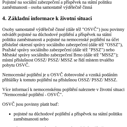
Pojistné na sociální zabezpečení a příspěvek na státní politiku
zaměstnanosti - osoba samostatně výdělečně činná
4. Základní informace k životní situaci
Osoby samostatně výdělečně činné (dále též "OSVČ") jsou povinny
odvádět pojistné na důchodové pojištění a příspěvek na státní
politiku zaměstnanosti a pojistné na nemocenské pojištění na účet
příslušné okresní správy sociálního zabezpečení (dále též "OSSZ"),
Pražské správy sociálního zabezpečení (dále též "PSSZ") nebo
Městské správy sociálního zabezpečení Brno (dále též "MSSZ");
místní příslušnost OSSZ/ PSSZ/ MSSZ se řídí místem trvalého
pobytu OSVČ.
Nemocenské pojištění je u OSVČ dobrovolné a vzniká podáním
přihlášky k tomuto pojištění na příslušnou OSSZ/ PSSZ/ MSSZ.
Více informací k nemocenskému pojištění naleznete v životní situaci
"Nemocenské pojištění - OSVČ".
OSVČ jsou povinny platit buď:
pojistné na důchodové pojištění a příspěvek na státní politiku
zaměstnanosti nebo