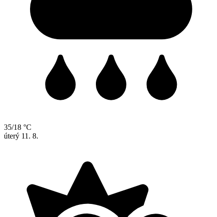
35/18 °C
úterý
11. 8.