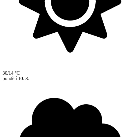
30/14 °C
pondělí
10. 8.