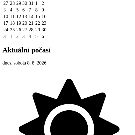
27
28
29
30
31
1
2
3
4
5
6
7
8
9
10
11
12
13
14
15
16
17
18
19
20
21
22
23
24
25
26
27
28
29
30
31
1
2
3
4
5
6
Aktuální počasí
dnes, sobota 8. 8. 2026