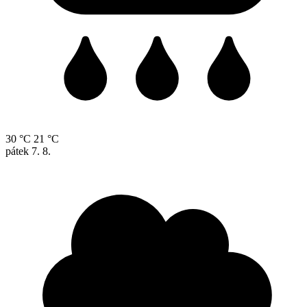
30 °C
21 °C
pátek
7. 8.