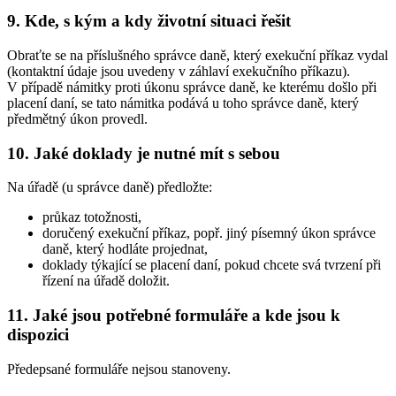
9. Kde, s kým a kdy životní situaci řešit
Obraťte se na příslušného správce daně, který exekuční příkaz vydal
(kontaktní údaje jsou uvedeny v záhlaví exekučního příkazu).
V případě námitky proti úkonu správce daně, ke kterému došlo při
placení daní, se tato námitka podává u toho správce daně, který
předmětný úkon provedl.
10. Jaké doklady je nutné mít s sebou
Na úřadě (u správce daně) předložte:
průkaz totožnosti,
doručený exekuční příkaz, popř. jiný písemný úkon správce
daně, který hodláte projednat,
doklady týkající se placení daní, pokud chcete svá tvrzení při
řízení na úřadě doložit.
11. Jaké jsou potřebné formuláře a kde jsou k
dispozici
Předepsané formuláře nejsou stanoveny.