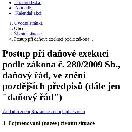
Úřední deska
Aktuality
Kalendář akcí
Úvodní stránka
Obec
Životní situace
Postup při daňové exekuci podle zákona...
Postup při daňové exekuci
podle zákona č. 280/2009 Sb.,
daňový řád, ve znění
pozdějších předpisů (dále jen
"daňový řád")
Základní znění
Rozšířené znění
Úplné znění
3. Pojmenování (název) životní situace