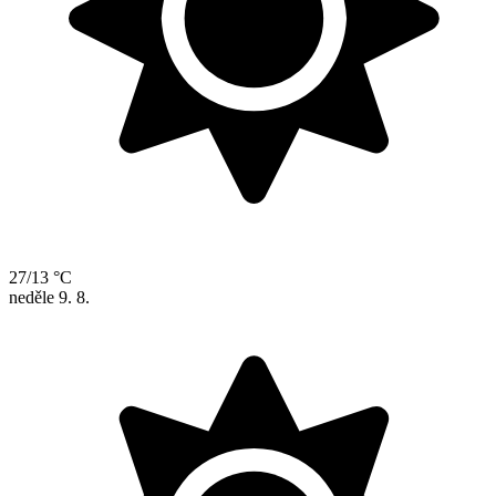
27/13 °C
neděle
9. 8.