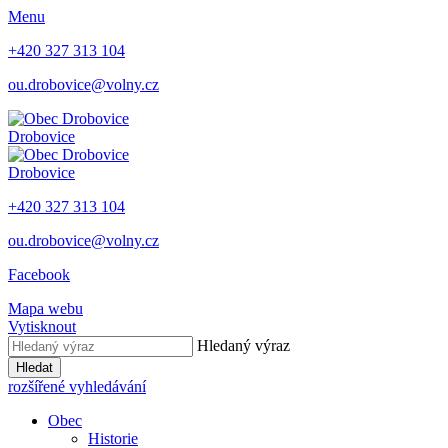
Menu
+420 327 313 104
ou.drobovice@volny.cz
Drobovice
Drobovice
+420 327 313 104
ou.drobovice@volny.cz
Facebook
Mapa webu
Vytisknout
Hledaný výraz
Hledat
rozšířené vyhledávání
Obec
Historie