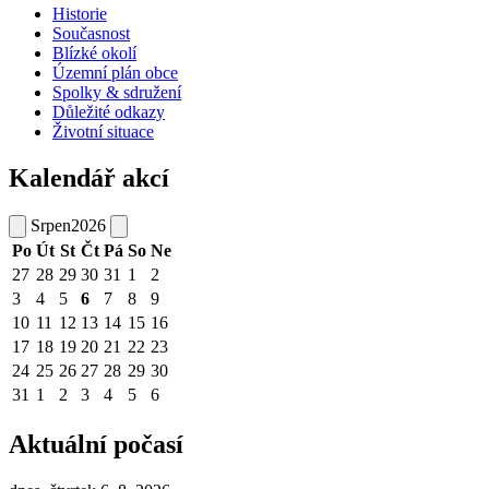
Historie
Současnost
Blízké okolí
Územní plán obce
Spolky & sdružení
Důležité odkazy
Životní situace
Kalendář akcí
Srpen
2026
Po
Út
St
Čt
Pá
So
Ne
27
28
29
30
31
1
2
3
4
5
6
7
8
9
10
11
12
13
14
15
16
17
18
19
20
21
22
23
24
25
26
27
28
29
30
31
1
2
3
4
5
6
Aktuální počasí