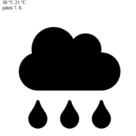
30 °C
21 °C
pátek
7. 8.