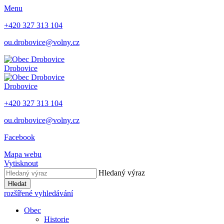
Menu
+420 327 313 104
ou.drobovice@volny.cz
Drobovice
Drobovice
+420 327 313 104
ou.drobovice@volny.cz
Facebook
Mapa webu
Vytisknout
Hledaný výraz
Hledat
rozšířené vyhledávání
Obec
Historie