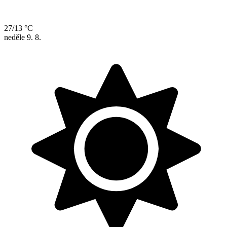
27/13 °C
neděle
9. 8.