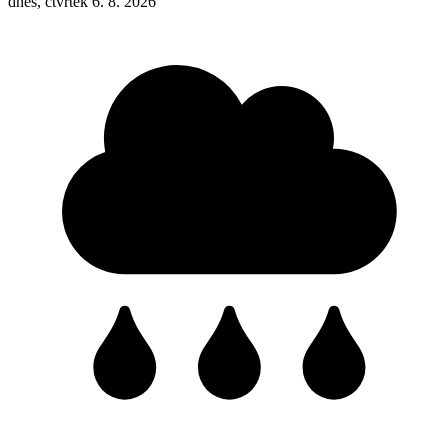
dnes, čtvrtek 6. 8. 2026