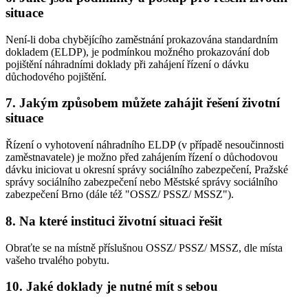
situace
Není-li doba chybějícího zaměstnání prokazována standardním
dokladem (ELDP), je podmínkou možného prokazování dob
pojištění náhradními doklady při zahájení řízení o dávku
důchodového pojištění.
7. Jakým způsobem můžete zahájit řešení životní
situace
Řízení o vyhotovení náhradního ELDP (v případě nesoučinnosti
zaměstnavatele) je možno před zahájením řízení o důchodovou
dávku iniciovat u okresní správy sociálního zabezpečení, Pražské
správy sociálního zabezpečení nebo Městské správy sociálního
zabezpečení Brno (dále též "OSSZ/ PSSZ/ MSSZ").
8. Na které instituci životní situaci řešit
Obraťte se na místně příslušnou OSSZ/ PSSZ/ MSSZ, dle místa
vašeho trvalého pobytu.
10. Jaké doklady je nutné mít s sebou