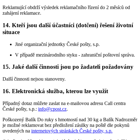
Reklamující obdrží výsledek reklamačního řízení do 2 měsíců od
zahájení reklamace.
14. Kteří jsou další účastníci (dotčení) řešení životní
situace
Jiné organizační jednotky České pošty, s.p.
V případě mezinárodního styku - zahraniční poštovní správa.
15. Jaké další činnosti jsou po žadateli požadovány
Další činnosti nejsou stanoveny.
16. Elektronická služba, kterou lze využít
Případný dotaz můžete zaslat na e-mailovou adresu Call centra
České pošty, s.p.:
info@cpost.cz
.
Poškozený Balík Do ruky s hmotností nad 30 kg a Balík Nadrozměr
je možné reklamovat bez předložení zásilky na poště dle pokynů
uvedených na
internetových stránkách České pošty, s.p.