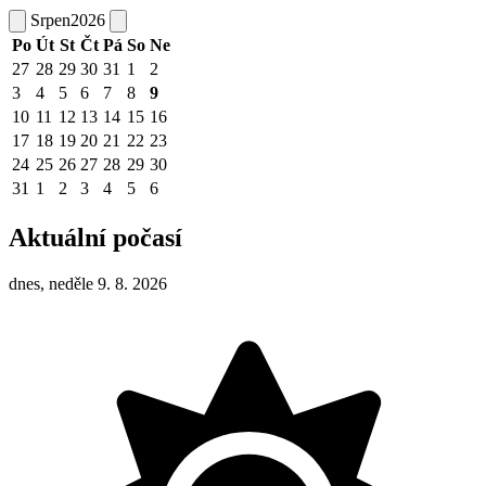
Srpen
2026
Po
Út
St
Čt
Pá
So
Ne
27
28
29
30
31
1
2
3
4
5
6
7
8
9
10
11
12
13
14
15
16
17
18
19
20
21
22
23
24
25
26
27
28
29
30
31
1
2
3
4
5
6
Aktuální počasí
dnes, neděle 9. 8. 2026