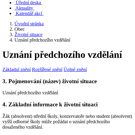
Úřední deska
Aktuality
Kalendář akcí
Úvodní stránka
Obec
Životní situace
Uznání předchozího vzdělání
Uznání předchozího vzdělání
Základní znění
Rozšířené znění
Úplné znění
3. Pojmenování (název) životní situace
Uznání předchozího vzdělání
4. Základní informace k životní situaci
Žák (absolvent) střední školy, konzervatoře nebo student (absolvent)
vyšší odborné školy může požádat o uznání předchozího
dosaženého vzdělání.