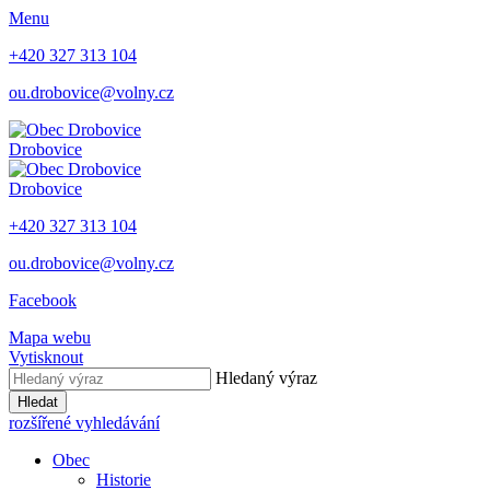
Menu
+420 327 313 104
ou.drobovice@volny.cz
Drobovice
Drobovice
+420 327 313 104
ou.drobovice@volny.cz
Facebook
Mapa webu
Vytisknout
Hledaný výraz
Hledat
rozšířené vyhledávání
Obec
Historie