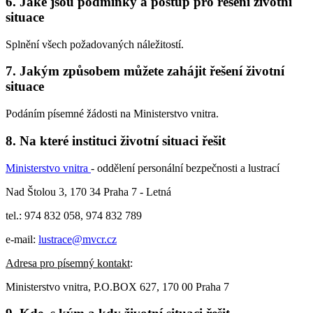
6. Jaké jsou podmínky a postup pro řešení životní
situace
Splnění všech požadovaných náležitostí.
7. Jakým způsobem můžete zahájit řešení životní
situace
Podáním písemné žádosti na Ministerstvo vnitra.
8. Na které instituci životní situaci řešit
Ministerstvo vnitra
- oddělení personální bezpečnosti a lustrací
Nad Štolou 3, 170 34 Praha 7 - Letná
tel.: 974 832 058, 974 832 789
e-mail:
lustrace@mvcr.cz
Adresa pro písemný kontakt
:
Ministerstvo vnitra, P.O.BOX 627, 170 00 Praha 7