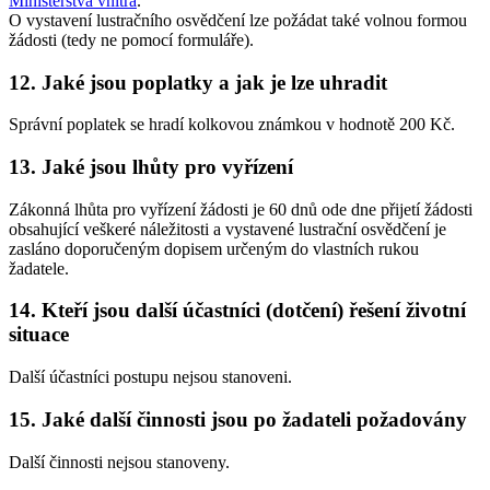
Ministerstva vnitra
.
O vystavení lustračního osvědčení lze požádat také volnou formou
žádosti (tedy ne pomocí formuláře).
12. Jaké jsou poplatky a jak je lze uhradit
Správní poplatek se hradí kolkovou známkou v hodnotě 200 Kč.
13. Jaké jsou lhůty pro vyřízení
Zákonná lhůta pro vyřízení žádosti je 60 dnů ode dne přijetí žádosti
obsahující veškeré náležitosti a vystavené lustrační osvědčení je
zasláno doporučeným dopisem určeným do vlastních rukou
žadatele.
14. Kteří jsou další účastníci (dotčení) řešení životní
situace
Další účastníci postupu nejsou stanoveni.
15. Jaké další činnosti jsou po žadateli požadovány
Další činnosti nejsou stanoveny.