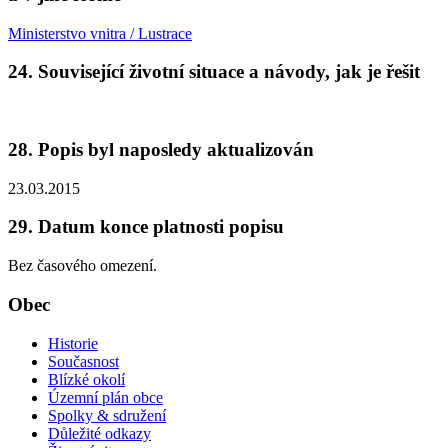
Ministerstvo vnitra / Lustrace
24. Související životní situace a návody, jak je řešit
28. Popis byl naposledy aktualizován
23.03.2015
29. Datum konce platnosti popisu
Bez časového omezení.
Obec
Historie
Současnost
Blízké okolí
Územní plán obce
Spolky & sdružení
Důležité odkazy