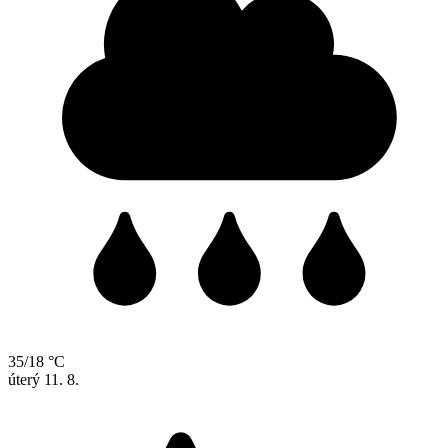
35/18 °C
úterý
11. 8.