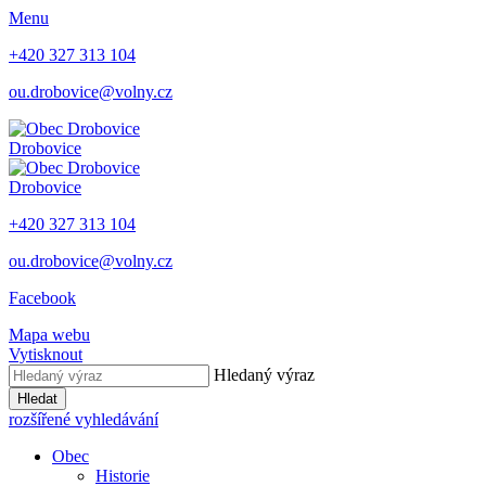
Menu
+420 327 313 104
ou.drobovice@volny.cz
Drobovice
Drobovice
+420 327 313 104
ou.drobovice@volny.cz
Facebook
Mapa webu
Vytisknout
Hledaný výraz
Hledat
rozšířené vyhledávání
Obec
Historie