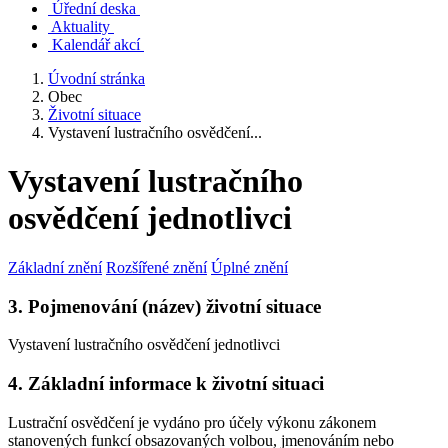
Úřední deska
Aktuality
Kalendář akcí
Úvodní stránka
Obec
Životní situace
Vystavení lustračního osvědčení...
Vystavení lustračního
osvědčení jednotlivci
Základní znění
Rozšířené znění
Úplné znění
3. Pojmenování (název) životní situace
Vystavení lustračního osvědčení jednotlivci
4. Základní informace k životní situaci
Lustrační osvědčení je vydáno
pro účely výkonu zákonem
stanovených funkcí
obsazovaných volbou, jmenováním nebo