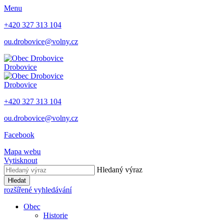
Menu
+420 327 313 104
ou.drobovice@volny.cz
Drobovice
Drobovice
+420 327 313 104
ou.drobovice@volny.cz
Facebook
Mapa webu
Vytisknout
Hledaný výraz
Hledat
rozšířené vyhledávání
Obec
Historie