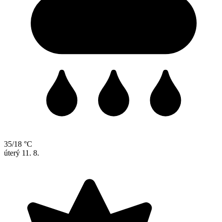
35/18 °C
úterý
11. 8.