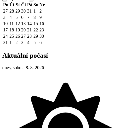
Po
Út
St
Čt
Pá
So
Ne
27
28
29
30
31
1
2
3
4
5
6
7
8
9
10
11
12
13
14
15
16
17
18
19
20
21
22
23
24
25
26
27
28
29
30
31
1
2
3
4
5
6
Aktuální počasí
dnes, sobota 8. 8. 2026