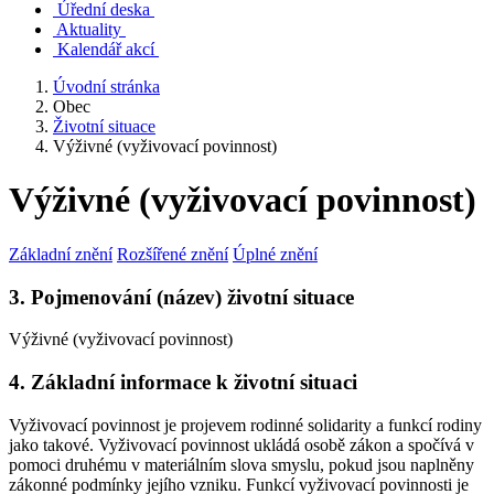
Úřední deska
Aktuality
Kalendář akcí
Úvodní stránka
Obec
Životní situace
Výživné (vyživovací povinnost)
Výživné (vyživovací povinnost)
Základní znění
Rozšířené znění
Úplné znění
3. Pojmenování (název) životní situace
Výživné (vyživovací povinnost)
4. Základní informace k životní situaci
Vyživovací povinnost je projevem rodinné solidarity a funkcí rodiny
jako takové. Vyživovací povinnost ukládá osobě zákon a spočívá v
pomoci druhému v materiálním slova smyslu, pokud jsou naplněny
zákonné podmínky jejího vzniku. Funkcí vyživovací povinnosti je