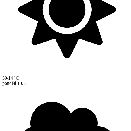
30/14 °C
pondělí
10. 8.