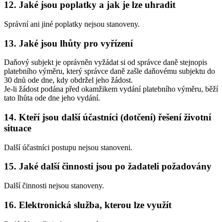
12. Jaké jsou poplatky a jak je lze uhradit
Správní ani jiné poplatky nejsou stanoveny.
13. Jaké jsou lhůty pro vyřízení
Daňový subjekt je oprávněn vyžádat si od správce daně stejnopis
platebního výměru, který správce daně zašle daňovému subjektu do
30 dnů ode dne, kdy obdržel jeho žádost.
Je-li žádost podána před okamžikem vydání platebního výměru, běží
tato lhůta ode dne jeho vydání.
14. Kteří jsou další účastníci (dotčení) řešení životní
situace
Další účastníci postupu nejsou stanoveni.
15. Jaké další činnosti jsou po žadateli požadovány
Další činnosti nejsou stanoveny.
16. Elektronická služba, kterou lze využít