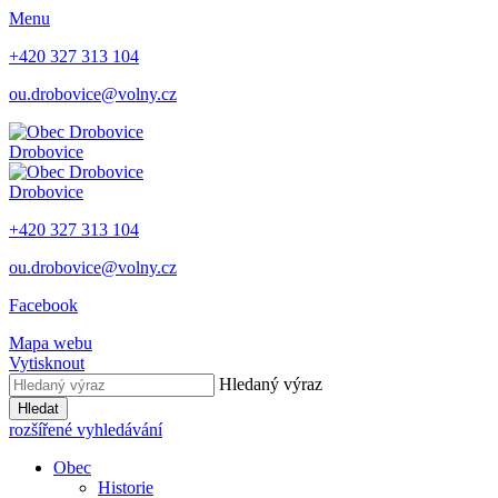
Menu
+420 327 313 104
ou.drobovice@volny.cz
Drobovice
Drobovice
+420 327 313 104
ou.drobovice@volny.cz
Facebook
Mapa webu
Vytisknout
Hledaný výraz
Hledat
rozšířené vyhledávání
Obec
Historie