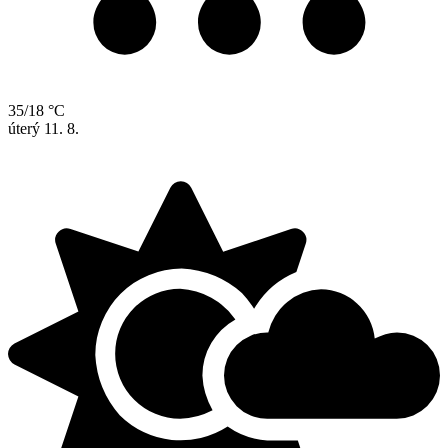
35/18 °C
úterý
11. 8.