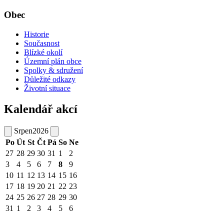
Obec
Historie
Současnost
Blízké okolí
Územní plán obce
Spolky & sdružení
Důležité odkazy
Životní situace
Kalendář akcí
Srpen
2026
Po
Út
St
Čt
Pá
So
Ne
27
28
29
30
31
1
2
3
4
5
6
7
8
9
10
11
12
13
14
15
16
17
18
19
20
21
22
23
24
25
26
27
28
29
30
31
1
2
3
4
5
6