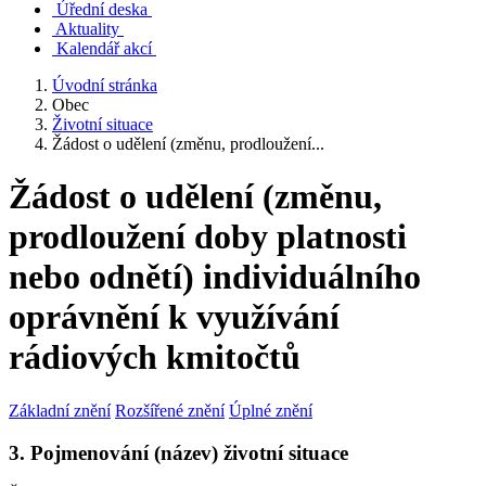
Úřední deska
Aktuality
Kalendář akcí
Úvodní stránka
Obec
Životní situace
Žádost o udělení (změnu, prodloužení...
Žádost o udělení (změnu,
prodloužení doby platnosti
nebo odnětí) individuálního
oprávnění k využívání
rádiových kmitočtů
Základní znění
Rozšířené znění
Úplné znění
3. Pojmenování (název) životní situace