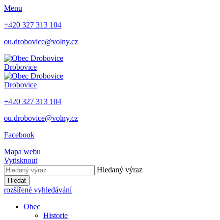
Menu
+420 327 313 104
ou.drobovice@volny.cz
Drobovice
Drobovice
+420 327 313 104
ou.drobovice@volny.cz
Facebook
Mapa webu
Vytisknout
Hledaný výraz
Hledat
rozšířené vyhledávání
Obec
Historie