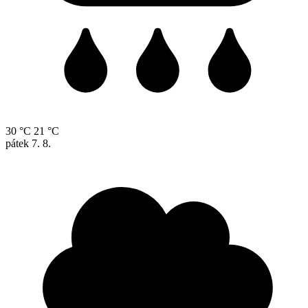
30 °C
21 °C
pátek
7. 8.