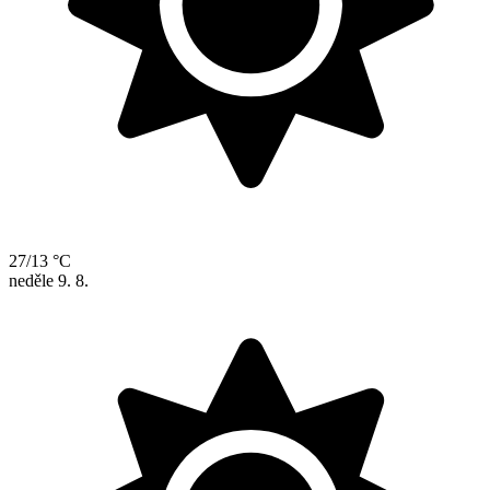
27/13 °C
neděle
9. 8.