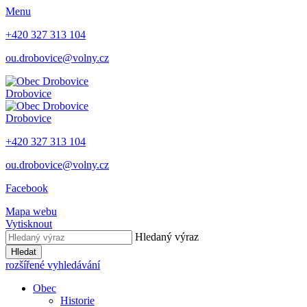
Menu
+420 327 313 104
ou.drobovice@volny.cz
Drobovice
Drobovice
+420 327 313 104
ou.drobovice@volny.cz
Facebook
Mapa webu
Vytisknout
Hledaný výraz
Hledat
rozšířené vyhledávání
Obec
Historie