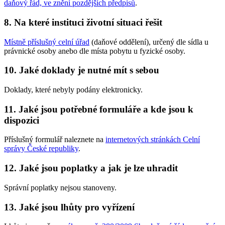
daňový řád, ve znění pozdějších předpisů
.
8. Na které instituci životní situaci řešit
Místně příslušný celní úřad
(daňové oddělení), určený dle sídla u
právnické osoby anebo dle místa pobytu u fyzické osoby.
10. Jaké doklady je nutné mít s sebou
Doklady, které nebyly podány elektronicky.
11. Jaké jsou potřebné formuláře a kde jsou k
dispozici
Příslušný formulář naleznete na
internetových stránkách Celní
správy České republiky
.
12. Jaké jsou poplatky a jak je lze uhradit
Správní poplatky nejsou stanoveny.
13. Jaké jsou lhůty pro vyřízení