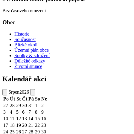
Bez časového omezení.
Obec
Historie
Současnost
Blízké okolí
Územní plán obce
Spolky & sdružení
Důležité odkazy
Životní situace
Kalendář akcí
Srpen
2026
Po
Út
St
Čt
Pá
So
Ne
27
28
29
30
31
1
2
3
4
5
6
7
8
9
10
11
12
13
14
15
16
17
18
19
20
21
22
23
24
25
26
27
28
29
30