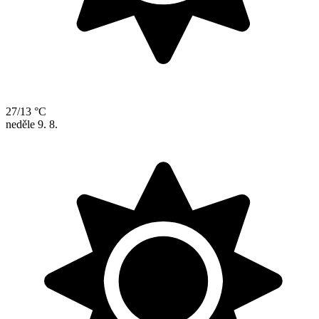
27/13 °C
neděle
9. 8.