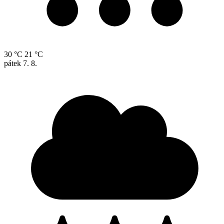
30 °C
21 °C
pátek
7. 8.