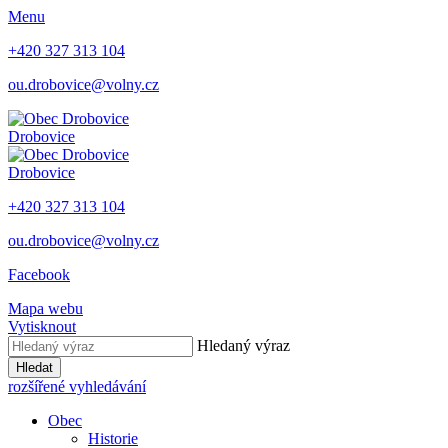
Menu
+420 327 313 104
ou.drobovice@volny.cz
Drobovice
Drobovice
+420 327 313 104
ou.drobovice@volny.cz
Facebook
Mapa webu
Vytisknout
Hledaný výraz
Hledat
rozšířené vyhledávání
Obec
Historie