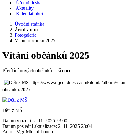
Úřední deska
Aktuality
Kalendář akcí
Úvodní stránka
Život v obci
Fotogalerie
Vítání občánků 2025
Vítání občánků 2025
Přivítání nových občánků naší obce
https://www.rajce.idnes.cz/mikilouda/album/vitani-
obcanku-2025
Děti z MŠ
Datum vložení:
2. 11. 2025 23:00
Datum poslední aktualizace:
2. 11. 2025 23:04
Autor:
Mgr Michal Louda