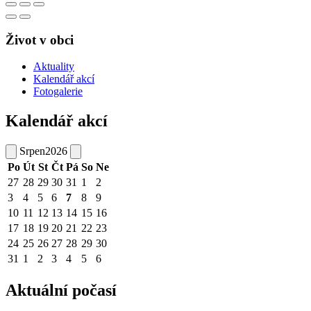
Život v obci
Aktuality
Kalendář akcí
Fotogalerie
Kalendář akcí
Srpen
2026
Po
Út
St
Čt
Pá
So
Ne
27
28
29
30
31
1
2
3
4
5
6
7
8
9
10
11
12
13
14
15
16
17
18
19
20
21
22
23
24
25
26
27
28
29
30
31
1
2
3
4
5
6
Aktuální počasí