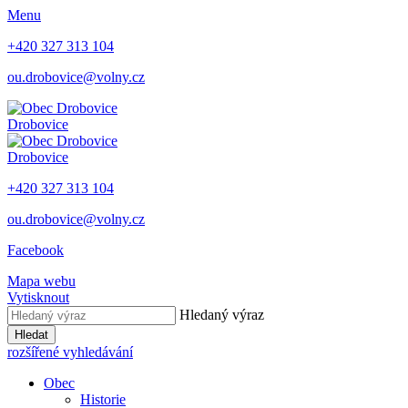
Menu
+420 327 313 104
ou.drobovice@volny.cz
Drobovice
Drobovice
+420 327 313 104
ou.drobovice@volny.cz
Facebook
Mapa webu
Vytisknout
Hledaný výraz
Hledat
rozšířené vyhledávání
Obec
Historie