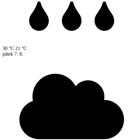
30 °C
21 °C
pátek
7. 8.