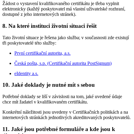
Žádost o vystavení kvalifikovaného certifikátu je třeba vyplnit
elektronicky (každý poskytovatel má vlastní uživatelské rozhraní,
dostupné z jeho internetových stránek).
8. Na které instituci životní situaci řešit
Tato životní situace je řešena jako služba; v současnosti zde existují
tři poskytovatelé této služby:
První certifikační autorita, a.s.
Česká pošta, s.p. (Certifikační autorita PostSignum)
eIdentity a.s.
10. Jaké doklady je nutné mít s sebou
Potřebné doklady se liší v závislosti na tom, jaké uvedené údaje
chce mít žadatel v kvalifikovaném certifikátu.
Konkrétní náležitosti jsou uvedeny v Certifikačních politikách a na
internetových stránkách jednotlivých akreditovaných poskytovatelů.
11. Jaké jsou potřebné formuláře a kde jsou k