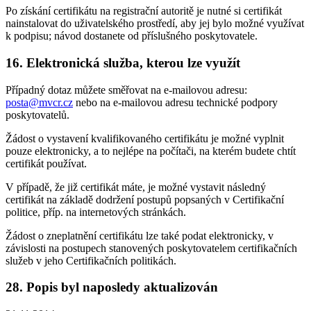
Po získání certifikátu na registrační autoritě je nutné si certifikát
nainstalovat do uživatelského prostředí, aby jej bylo možné využívat
k podpisu; návod dostanete od příslušného poskytovatele.
16. Elektronická služba, kterou lze využít
Případný dotaz můžete směřovat na e-mailovou adresu:
posta@mvcr.cz
nebo na e-mailovou adresu technické podpory
poskytovatelů.
Žádost o vystavení kvalifikovaného certifikátu je možné vyplnit
pouze elektronicky, a to nejlépe na počítači, na kterém budete chtít
certifikát používat.
V případě, že již certifikát máte, je možné vystavit následný
certifikát na základě dodržení postupů popsaných v Certifikační
politice, příp. na internetových stránkách.
Žádost o zneplatnění certifikátu lze také podat elektronicky, v
závislosti na postupech stanovených poskytovatelem certifikačních
služeb v jeho Certifikačních politikách.
28. Popis byl naposledy aktualizován