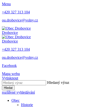
Menu
+420 327 313 104
ou.drobovice@volny.cz
Drobovice
Drobovice
+420 327 313 104
ou.drobovice@volny.cz
Facebook
Mapa webu
Vytisknout
Hledaný výraz
Hledat
rozšířené vyhledávání
Obec
Historie