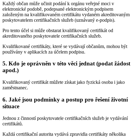
Každý občan může učinit podání k orgánu veřejné moci v
elektronické podobě, podepsané elektronickým podpisem
založeným na kvalifikovaném certifikátu vydaném akreditovaným
poskytovatelem certifikačních služeb (uznávaný e-podpis).
Pro tento účel si může obstarat kvalifikovaný certifikát od
akreditovaného poskytovatele certifikačních služeb.
Kvalifikované certifikáty, které se vydávají občanům, mohou být
používány v aplikacích za účelem podpisu.
5. Kdo je oprávněn v této věci jednat (podat žádost
apod.)
Kvalifikovaný certifikát můžete získat jako fyzická osoba i jako
zaměstnanec.
6. Jaké jsou podmínky a postup pro řešení životní
situace
Jednou z činností poskytovatele certifikačních služeb je vydávání
certifikátů.
Každá certifikační autorita vydává zpravidla certifikáty několika