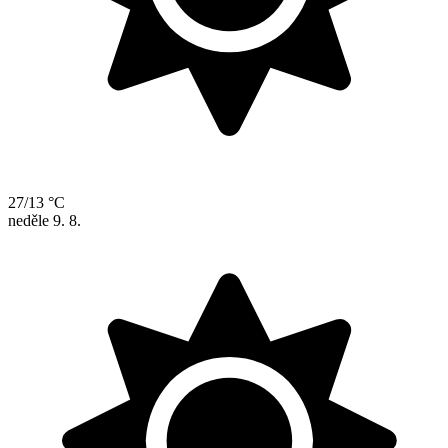
27/13 °C
neděle
9. 8.