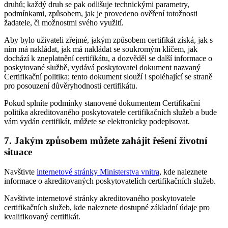
druhů; každý druh se pak odlišuje technickými parametry,
podmínkami, způsobem, jak je provedeno ověření totožnosti
žadatele, či možnostmi svého využití.
Aby bylo uživateli zřejmé, jakým způsobem certifikát získá, jak s
ním má nakládat, jak má nakládat se soukromým klíčem, jak
dochází k zneplatnění certifikátu, a dozvěděl se další informace o
poskytované službě, vydává poskytovatel dokument nazvaný
Certifikační politika; tento dokument slouží i spoléhající se straně
pro posouzení důvěryhodnosti certifikátu.
Pokud splníte podmínky stanovené dokumentem Certifikační
politika akreditovaného poskytovatele certifikačních služeb a bude
vám vydán certifikát, můžete se elektronicky podepisovat.
7. Jakým způsobem můžete zahájit řešení životní
situace
Navštivte
internetové stránky Ministerstva vnitra
, kde naleznete
informace o akreditovaných poskytovatelích certifikačních služeb.
Navštivte internetové stránky akreditovaného poskytovatele
certifikačních služeb, kde naleznete dostupné základní údaje pro
kvalifikovaný certifikát.