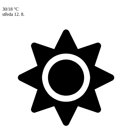
30/18 °C
středa
12. 8.