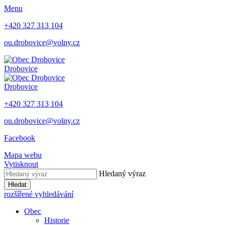
Menu
+420 327 313 104
ou.drobovice@volny.cz
Drobovice
Drobovice
+420 327 313 104
ou.drobovice@volny.cz
Facebook
Mapa webu
Vytisknout
Hledaný výraz
Hledat
rozšířené vyhledávání
Obec
Historie