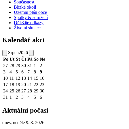
Současnost
Blízké okolí
Územní plán obce
Spolky & sdružení
Důležité odkazy
Životní situace
Kalendář akcí
Srpen
2026
Po
Út
St
Čt
Pá
So
Ne
27
28
29
30
31
1
2
3
4
5
6
7
8
9
10
11
12
13
14
15
16
17
18
19
20
21
22
23
24
25
26
27
28
29
30
31
1
2
3
4
5
6
Aktuální počasí
dnes, neděle 9. 8. 2026