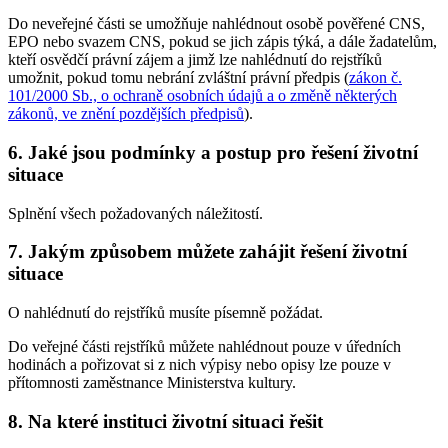
Do neveřejné části se umožňuje nahlédnout osobě pověřené CNS,
EPO nebo svazem CNS, pokud se jich zápis týká, a dále žadatelům,
kteří osvědčí právní zájem a jimž lze nahlédnutí do rejstříků
umožnit, pokud tomu nebrání zvláštní právní předpis (
zákon č.
101/2000 Sb., o ochraně osobních údajů a o změně některých
zákonů, ve znění pozdějších předpisů
).
6. Jaké jsou podmínky a postup pro řešení životní
situace
Splnění všech požadovaných náležitostí.
7. Jakým způsobem můžete zahájit řešení životní
situace
O nahlédnutí do rejstříků musíte písemně požádat.
Do veřejné části rejstříků můžete nahlédnout pouze v úředních
hodinách a pořizovat si z nich výpisy nebo opisy lze pouze v
přítomnosti zaměstnance Ministerstva kultury.
8. Na které instituci životní situaci řešit