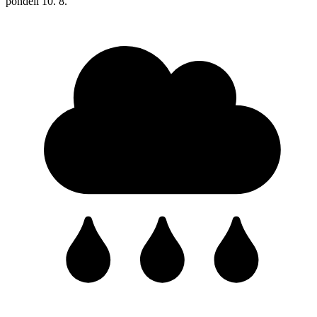
pondělí
10. 8.