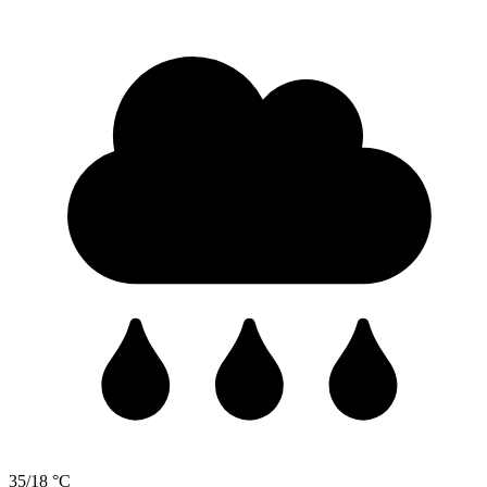
35/18 °C