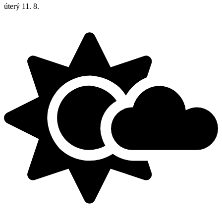
úterý
11. 8.