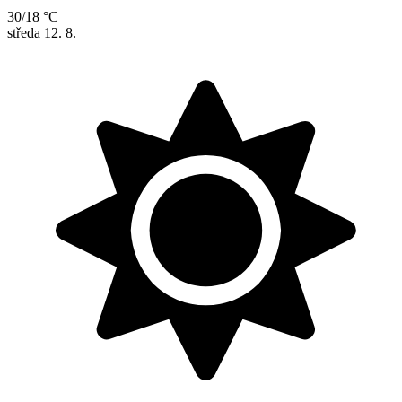
30/18 °C
středa
12. 8.