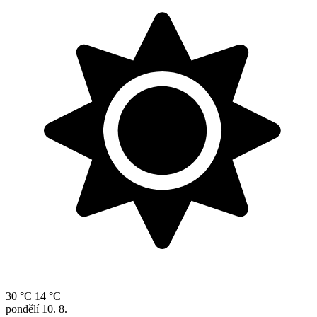
30 °C
14 °C
pondělí
10. 8.