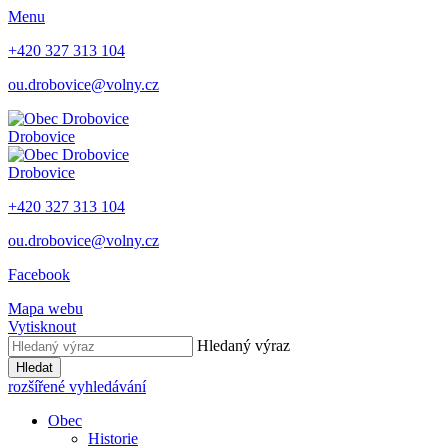
Menu
+420 327 313 104
ou.drobovice@volny.cz
Drobovice
Drobovice
+420 327 313 104
ou.drobovice@volny.cz
Facebook
Mapa webu
Vytisknout
Hledaný výraz
Hledat
rozšířené vyhledávání
Obec
Historie