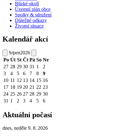
Blízké okolí
Územní plán obce
Spolky & sdružení
Důležité odkazy
Životní situace
Kalendář akcí
Srpen
2026
Po
Út
St
Čt
Pá
So
Ne
27
28
29
30
31
1
2
3
4
5
6
7
8
9
10
11
12
13
14
15
16
17
18
19
20
21
22
23
24
25
26
27
28
29
30
31
1
2
3
4
5
6
Aktuální počasí
dnes, neděle 9. 8. 2026