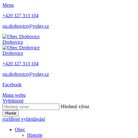
Menu
+420 327 313 104
ou.drobovice@volny.cz
Drobovice
Drobovice
+420 327 313 104
ou.drobovice@volny.cz
Facebook
Mapa webu
Vytisknout
Hledaný výraz
Hledat
rozšířené vyhledávání
Obec
Historie