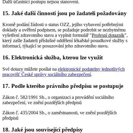
Další účastníci postupu nejsou stanoveni.
15. Jaké další činnosti jsou po žadateli požadovány
Kromě podání žádosti o status OZZ, jejího vybavení potřebnými
doklady a ověření podpisem, se požaduje podrobit se nezbytnému
vyšetření zdravotního stavu a vyplnit formulář "
Profesní dotazník
",
který zašle žadateli příslušné oddělení lékařské posudkové služby s
informací, týkající se posuzování jeho zdravotního stavu.
16. Elektronická služba, kterou lze využít
Své dotazy můžete posílat na
elektronické podatelny jednotlivých
pracovišť České správy sociálního zabezpečení
.
17. Podle kterého právního předpisu se postupuje
Zákon č. 582/1991 Sb., o organizaci a provádění sociálního
zabezpečení, ve znění pozdějších předpisů
Zákon č. 435/2004 Sb., o zaměstnanosti, ve znění pozdějších
předpisů
18. Jaké jsou související předpisy