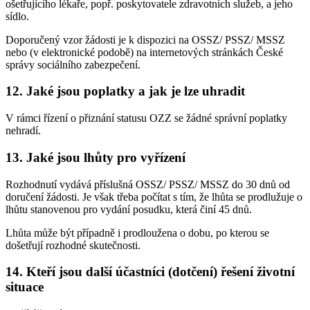
ošetřujícího lékaře, popř. poskytovatele zdravotních služeb, a jeho
sídlo.
Doporučený vzor žádosti je k dispozici na OSSZ/ PSSZ/ MSSZ
nebo (v elektronické podobě) na internetových stránkách České
správy sociálního zabezpečení.
12. Jaké jsou poplatky a jak je lze uhradit
V rámci řízení o přiznání statusu OZZ se žádné správní poplatky
nehradí.
13. Jaké jsou lhůty pro vyřízení
Rozhodnutí vydává příslušná OSSZ/ PSSZ/ MSSZ do 30 dnů od
doručení žádosti. Je však třeba počítat s tím, že lhůta se prodlužuje o
lhůtu stanovenou pro vydání posudku, která činí 45 dnů.
Lhůta může být případně i prodloužena o dobu, po kterou se
došetřují rozhodné skutečnosti.
14. Kteří jsou další účastníci (dotčení) řešení životní
situace