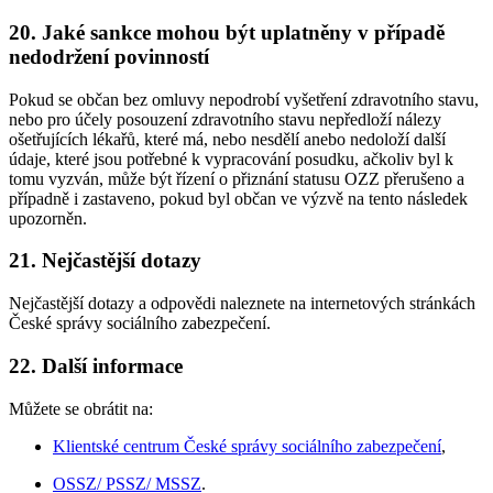
20. Jaké sankce mohou být uplatněny v případě
nedodržení povinností
Pokud se občan bez omluvy nepodrobí vyšetření zdravotního stavu,
nebo pro účely posouzení zdravotního stavu nepředloží nálezy
ošetřujících lékařů, které má, nebo nesdělí anebo nedoloží další
údaje, které jsou potřebné k vypracování posudku, ačkoliv byl k
tomu vyzván, může být řízení o přiznání statusu OZZ přerušeno a
případně i zastaveno, pokud byl občan ve výzvě na tento následek
upozorněn.
21. Nejčastější dotazy
Nejčastější dotazy a odpovědi naleznete na internetových stránkách
České správy sociálního zabezpečení.
22. Další informace
Můžete se obrátit na:
Klientské centrum České správy sociálního zabezpečení
,
OSSZ/ PSSZ/ MSSZ
.