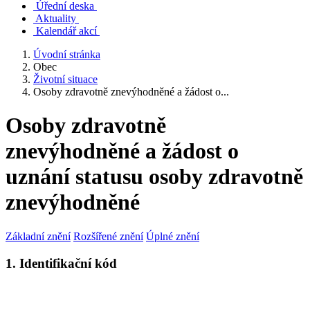
Úřední deska
Aktuality
Kalendář akcí
Úvodní stránka
Obec
Životní situace
Osoby zdravotně znevýhodněné a žádost o...
Osoby zdravotně
znevýhodněné a žádost o
uznání statusu osoby zdravotně
znevýhodněné
Základní znění
Rozšířené znění
Úplné znění
1. Identifikační kód