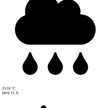
35/18 °C
úterý
11. 8.