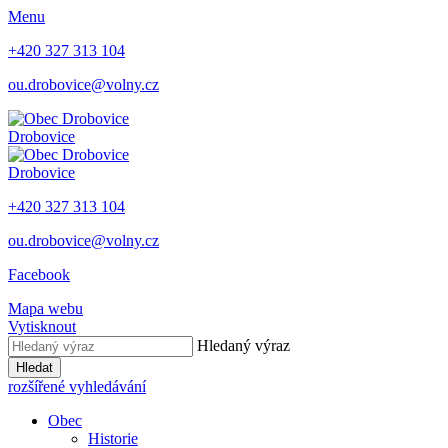
Menu
+420 327 313 104
ou.drobovice@volny.cz
Drobovice
Drobovice
+420 327 313 104
ou.drobovice@volny.cz
Facebook
Mapa webu
Vytisknout
Hledaný výraz
Hledat
rozšířené vyhledávání
Obec
Historie