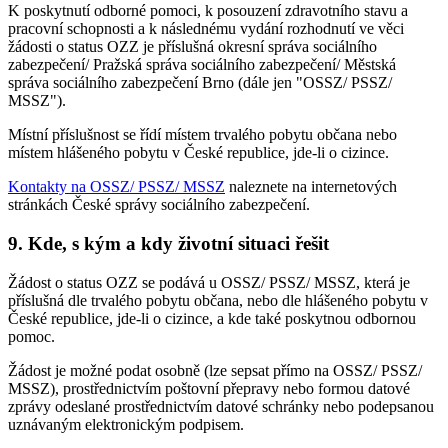
K poskytnutí odborné pomoci, k posouzení zdravotního stavu a
pracovní schopnosti a k následnému vydání rozhodnutí ve věci
žádosti o status OZZ je příslušná okresní správa sociálního
zabezpečení/ Pražská správa sociálního zabezpečení/ Městská
správa sociálního zabezpečení Brno (dále jen "OSSZ/ PSSZ/
MSSZ").
Místní příslušnost se řídí místem trvalého pobytu občana nebo
místem hlášeného pobytu v České republice, jde-li o cizince.
Kontakty na OSSZ/ PSSZ/ MSSZ
naleznete na internetových
stránkách České správy sociálního zabezpečení.
9. Kde, s kým a kdy životní situaci řešit
Žádost o status OZZ se podává u OSSZ/ PSSZ/ MSSZ, která je
příslušná dle trvalého pobytu občana, nebo dle hlášeného pobytu v
České republice, jde-li o cizince, a kde také poskytnou odbornou
pomoc.
Žádost je možné podat osobně (lze sepsat přímo na OSSZ/ PSSZ/
MSSZ), prostřednictvím poštovní přepravy nebo formou datové
zprávy odeslané prostřednictvím datové schránky nebo podepsanou
uznávaným elektronickým podpisem.