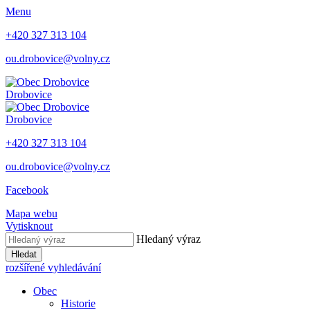
Menu
+420 327 313 104
ou.drobovice@volny.cz
Drobovice
Drobovice
+420 327 313 104
ou.drobovice@volny.cz
Facebook
Mapa webu
Vytisknout
Hledaný výraz
Hledat
rozšířené vyhledávání
Obec
Historie