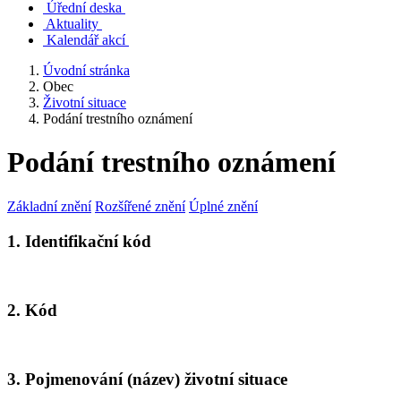
Úřední deska
Aktuality
Kalendář akcí
Úvodní stránka
Obec
Životní situace
Podání trestního oznámení
Podání trestního oznámení
Základní znění
Rozšířené znění
Úplné znění
1. Identifikační kód
2. Kód
3. Pojmenování (název) životní situace