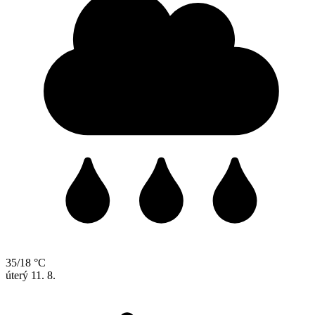
35/18 °C
úterý
11. 8.