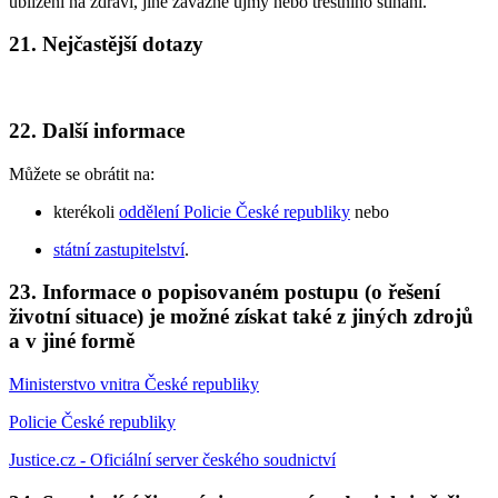
ublížení na zdraví, jiné závažné újmy nebo trestního stíhání.
21. Nejčastější dotazy
22. Další informace
Můžete se obrátit na:
kterékoli
oddělení Policie České republiky
nebo
státní zastupitelství
.
23. Informace o popisovaném postupu (o řešení
životní situace) je možné získat také z jiných zdrojů
a v jiné formě
Ministerstvo vnitra České republiky
Policie České republiky
Justice.cz - Oficiální server českého soudnictví