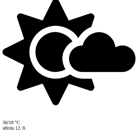
30/18 °C
středa
12. 8.