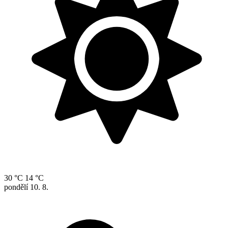
30 °C
14 °C
pondělí
10. 8.