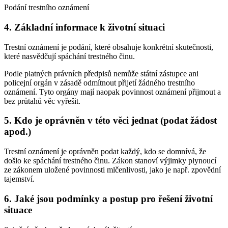
Podání trestního oznámení
4. Základní informace k životní situaci
Trestní oznámení je podání, které obsahuje konkrétní skutečnosti,
které nasvědčují spáchání trestného činu.
Podle platných právních předpisů nemůže státní zástupce ani
policejní orgán v zásadě odmítnout přijetí žádného trestního
oznámení. Tyto orgány mají naopak povinnost oznámení přijmout a
bez průtahů věc vyřešit.
5. Kdo je oprávněn v této věci jednat (podat žádost
apod.)
Trestní oznámení je oprávněn podat každý, kdo se domnívá, že
došlo ke spáchání trestného činu. Zákon stanoví výjimky plynoucí
ze zákonem uložené povinnosti mlčenlivosti, jako je např. zpovědní
tajemství.
6. Jaké jsou podmínky a postup pro řešení životní
situace