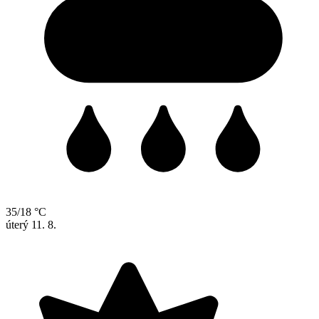
35/18 °C
úterý
11. 8.