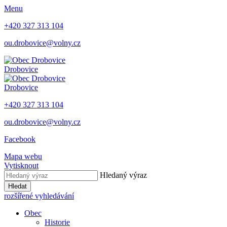
Menu
+420 327 313 104
ou.drobovice@volny.cz
Drobovice
Drobovice
+420 327 313 104
ou.drobovice@volny.cz
Facebook
Mapa webu
Vytisknout
Hledaný výraz
Hledat
rozšířené vyhledávání
Obec
Historie