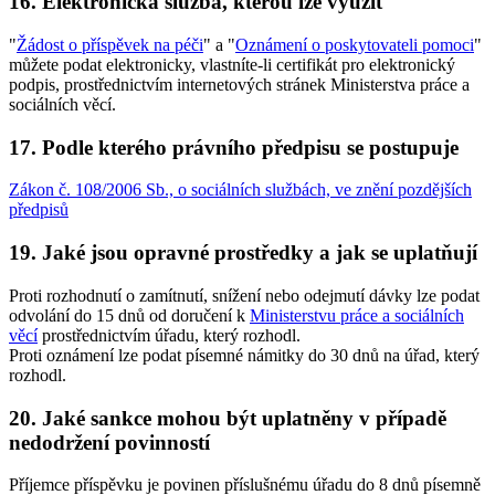
16. Elektronická služba, kterou lze využít
"
Žádost o příspěvek na péči
" a "
Oznámení o poskytovateli pomoci
"
můžete podat elektronicky, vlastníte-li certifikát pro elektronický
podpis, prostřednictvím internetových stránek Ministerstva práce a
sociálních věcí.
17. Podle kterého právního předpisu se postupuje
Zákon č. 108/2006 Sb., o sociálních službách, ve znění pozdějších
předpisů
19. Jaké jsou opravné prostředky a jak se uplatňují
Proti rozhodnutí o zamítnutí, snížení nebo odejmutí dávky lze podat
odvolání do 15 dnů od doručení k
Ministerstvu práce a sociálních
věcí
prostřednictvím úřadu, který rozhodl.
Proti oznámení lze podat písemné námitky do 30 dnů na úřad, který
rozhodl.
20. Jaké sankce mohou být uplatněny v případě
nedodržení povinností
Příjemce příspěvku je povinen příslušnému úřadu do 8 dnů písemně