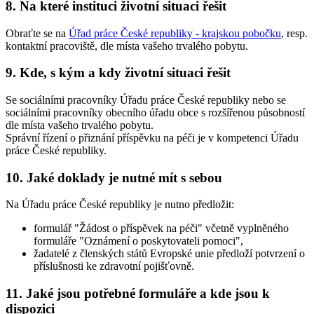
8. Na které instituci životní situaci řešit
Obraťte se na
Úřad práce České republiky - krajskou pobočku
, resp.
kontaktní pracoviště, dle místa vašeho trvalého pobytu.
9. Kde, s kým a kdy životní situaci řešit
Se sociálními pracovníky Úřadu práce České republiky nebo se
sociálními pracovníky obecního úřadu obce s rozšířenou působností
dle místa vašeho trvalého pobytu.
Správní řízení o přiznání příspěvku na péči je v kompetenci Úřadu
práce České republiky.
10. Jaké doklady je nutné mít s sebou
Na Úřadu práce České republiky je nutno předložit:
formulář "Žádost o příspěvek na péči" včetně vyplněného
formuláře "Oznámení o poskytovateli pomoci",
žadatelé z členských států Evropské unie předloží potvrzení o
příslušnosti ke zdravotní pojišťovně.
11. Jaké jsou potřebné formuláře a kde jsou k
dispozici