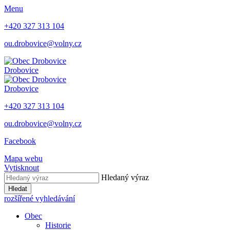
Menu
+420 327 313 104
ou.drobovice@volny.cz
Drobovice
Drobovice
+420 327 313 104
ou.drobovice@volny.cz
Facebook
Mapa webu
Vytisknout
Hledaný výraz
Hledat
rozšířené vyhledávání
Obec
Historie