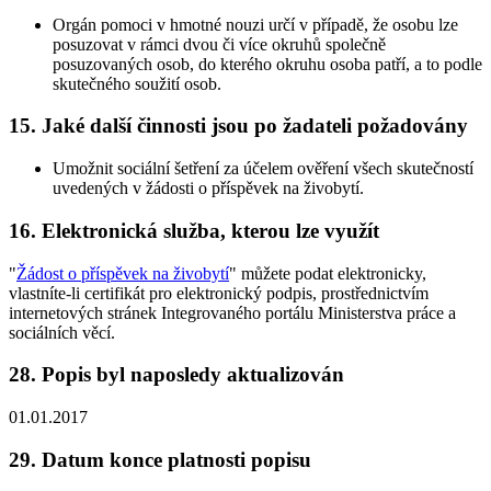
Orgán pomoci v hmotné nouzi určí v případě, že osobu lze
posuzovat v rámci dvou či více okruhů společně
posuzovaných osob, do kterého okruhu osoba patří, a to podle
skutečného soužití osob.
15. Jaké další činnosti jsou po žadateli požadovány
Umožnit sociální šetření za účelem ověření všech skutečností
uvedených v žádosti o příspěvek na živobytí.
16. Elektronická služba, kterou lze využít
"
Žádost o příspěvek na živobytí
" můžete podat elektronicky,
vlastníte-li certifikát pro elektronický podpis, prostřednictvím
internetových stránek Integrovaného portálu Ministerstva práce a
sociálních věcí.
28. Popis byl naposledy aktualizován
01.01.2017
29. Datum konce platnosti popisu