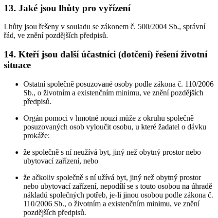
13. Jaké jsou lhůty pro vyřízení
Lhůty jsou řešeny v souladu se zákonem č. 500/2004 Sb., správní
řád, ve znění pozdějších předpisů.
14. Kteří jsou další účastníci (dotčení) řešení životní
situace
Ostatní společně posuzované osoby podle zákona č. 110/2006
Sb., o životním a existenčním minimu, ve znění pozdějších
předpisů.
Orgán pomoci v hmotné nouzi může z okruhu společně
posuzovaných osob vyloučit osobu, u které žadatel o dávku
prokáže:
že společně s ní neužívá byt, jiný než obytný prostor nebo
ubytovací zařízení, nebo
že ačkoliv společně s ní užívá byt, jiný než obytný prostor
nebo ubytovací zařízení, nepodílí se s touto osobou na úhradě
nákladů společných potřeb, je-li jinou osobou podle zákona č.
110/2006 Sb., o životním a existenčním minimu, ve znění
pozdějších předpisů.