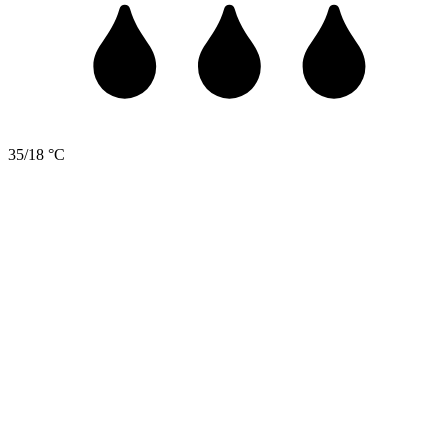
35/18 °C