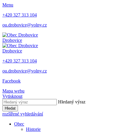
Menu
+420 327 313 104
ou.drobovice@volny.cz
Drobovice
Drobovice
+420 327 313 104
ou.drobovice@volny.cz
Facebook
Mapa webu
Vytisknout
Hledaný výraz
Hledat
rozšířené vyhledávání
Obec
Historie