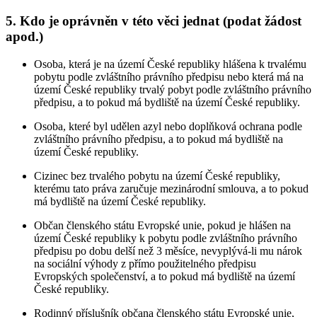
5. Kdo je oprávněn v této věci jednat (podat žádost
apod.)
Osoba, která je na území České republiky hlášena k trvalému
pobytu podle zvláštního právního předpisu nebo která má na
území České republiky trvalý pobyt podle zvláštního právního
předpisu, a to pokud má bydliště na území České republiky.
Osoba, které byl udělen azyl nebo doplňková ochrana podle
zvláštního právního předpisu, a to pokud má bydliště na
území České republiky.
Cizinec bez trvalého pobytu na území České republiky,
kterému tato práva zaručuje mezinárodní smlouva, a to pokud
má bydliště na území České republiky.
Občan členského státu Evropské unie, pokud je hlášen na
území České republiky k pobytu podle zvláštního právního
předpisu po dobu delší než 3 měsíce, nevyplývá-li mu nárok
na sociální výhody z přímo použitelného předpisu
Evropských společenství, a to pokud má bydliště na území
České republiky.
Rodinný příslušník občana členského státu Evropské unie,