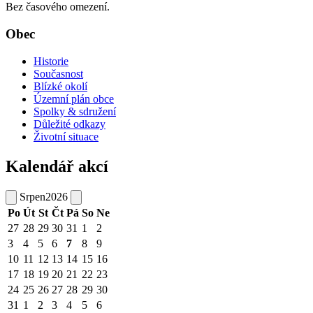
Bez časového omezení.
Obec
Historie
Současnost
Blízké okolí
Územní plán obce
Spolky & sdružení
Důležité odkazy
Životní situace
Kalendář akcí
Srpen
2026
Po
Út
St
Čt
Pá
So
Ne
27
28
29
30
31
1
2
3
4
5
6
7
8
9
10
11
12
13
14
15
16
17
18
19
20
21
22
23
24
25
26
27
28
29
30
31
1
2
3
4
5
6