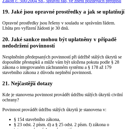
Zákon č. 500/2004 Sb., správní řád, ve znění pozdějších předpisů
19. Jaké jsou opravné prostředky a jak se uplatňují
Opravné prostředky jsou řešeny v souladu se správním řádem.
Lhůta pro vyřízení žádosti je 30 dnů.
20. Jaké sankce mohou být uplatněny v případě
nedodržení povinností
Nesplněním předepsaných povinností při údržbě stálých úkrytů se
dopouštíte přestupků a může vám být uložena pokuta podle § 28
zákona o integrovaném záchranném systému a § 178 až 179
stavebního zákona z důvodu neplnění povinnosti.
21. Nejčastější dotazy
Kde je stanovena povinnost provádět údržbu stálých úkrytů civilní
ochrany?
Povinnost provádět údržbu stálých úkrytů je stanovena v:
§ 154 stavebního zákona,
§ 23 odst. 2 písm. d) a § 25 odst. 2 písm. f) zákona o