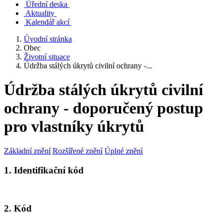
Úřední deska
Aktuality
Kalendář akcí
Úvodní stránka
Obec
Životní situace
Údržba stálých úkrytů civilní ochrany -...
Údržba stálých úkrytů civilní
ochrany - doporučený postup
pro vlastníky úkrytů
Základní znění
Rozšířené znění
Úplné znění
1. Identifikační kód
2. Kód