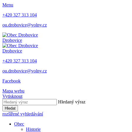
Menu
+420 327 313 104
ou.drobovice@volny.cz
Drobovice
Drobovice
+420 327 313 104
ou.drobovice@volny.cz
Facebook
Mapa webu
Vytisknout
Hledaný výraz
Hledat
rozšířené vyhledávání
Obec
Historie