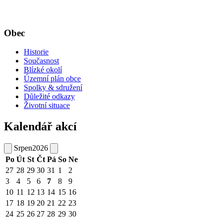
Obec
Historie
Současnost
Blízké okolí
Územní plán obce
Spolky & sdružení
Důležité odkazy
Životní situace
Kalendář akcí
Srpen
2026
Po
Út
St
Čt
Pá
So
Ne
27
28
29
30
31
1
2
3
4
5
6
7
8
9
10
11
12
13
14
15
16
17
18
19
20
21
22
23
24
25
26
27
28
29
30