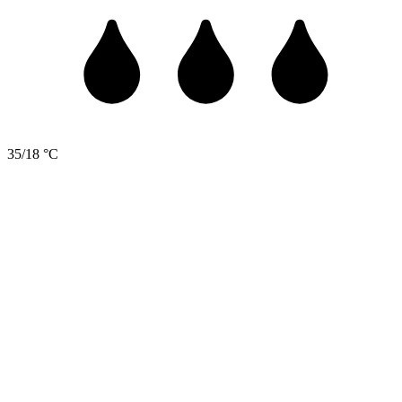
35/18 °C