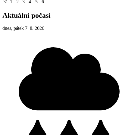
31
1
2
3
4
5
6
Aktuální počasí
dnes, pátek 7. 8. 2026