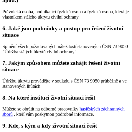
apod.)
Právnická osoba, podnikající fyzická osoba a fyzická osoba, která je
vlastníkem stálého úkrytu civilní ochrany.
6. Jaké jsou podmínky a postup pro řešení životní
situace
Splnění všech požadovaných náležitostí stanovených ČSN 73 9050
"Údržba stálých úkrytů civilní ochrany".
7. Jakým způsobem můžete zahájit řešení životní
situace
Údržbu úkrytu provádějte v souladu s ČSN 73 9050 průběžně a ve
stanovených lhůtách.
8. Na které instituci životní situaci řešit
Můžete se obrátit na odborné pracovníky
hasičských záchranných
sborů
, kteří vám poskytnou podrobné informace.
9. Kde, s kým a kdy životní situaci řešit