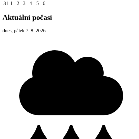
31
1
2
3
4
5
6
Aktuální počasí
dnes, pátek 7. 8. 2026