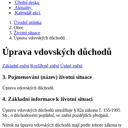
Úřední deska
Aktuality
Kalendář akcí
Úvodní stránka
Obec
Životní situace
Úprava vdovských důchodů
Úprava vdovských důchodů
Základní znění
Rozšířené znění
Úplné znění
3. Pojmenování (název) životní situace
Úprava vdovských důchodů
4. Základní informace k životní situaci
Úpravu vdovských důchodů umožňuje § 82a zákona č. 155/1995
Sb., o důchodovém pojištění, ve znění pozdějších předpisů.
Nárok na úpravu vdovských důchodů mají podle tohoto zákona ty