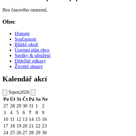
Bez časového omezení.
Obec
Historie
Současnost
Blízké okolí
Územní plán obce
Spolky & sdružení
Důležité odkazy
Životní situace
Kalendář akcí
Srpen
2026
Po
Út
St
Čt
Pá
So
Ne
27
28
29
30
31
1
2
3
4
5
6
7
8
9
10
11
12
13
14
15
16
17
18
19
20
21
22
23
24
25
26
27
28
29
30