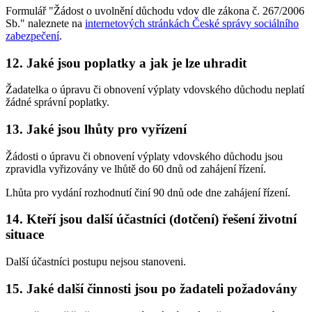
Formulář "Žádost o uvolnění důchodu vdov dle zákona č. 267/2006
Sb." naleznete na
internetových stránkách České správy sociálního
zabezpečení
.
12. Jaké jsou poplatky a jak je lze uhradit
Žadatelka o úpravu či obnovení výplaty vdovského důchodu neplatí
žádné správní poplatky.
13. Jaké jsou lhůty pro vyřízení
Žádosti o úpravu či obnovení výplaty vdovského důchodu jsou
zpravidla vyřizovány ve lhůtě do 60 dnů od zahájení řízení.
Lhůta pro vydání rozhodnutí činí 90 dnů ode dne zahájení řízení.
14. Kteří jsou další účastníci (dotčení) řešení životní
situace
Další účastníci postupu nejsou stanoveni.
15. Jaké další činnosti jsou po žadateli požadovány