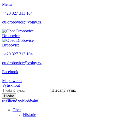
Menu
+420 327 313 104
ou.drobovice@volny.cz
Drobovice
Drobovice
+420 327 313 104
ou.drobovice@volny.cz
Facebook
Mapa webu
Vytisknout
Hledaný výraz
Hledat
rozšířené vyhledávání
Obec
Historie