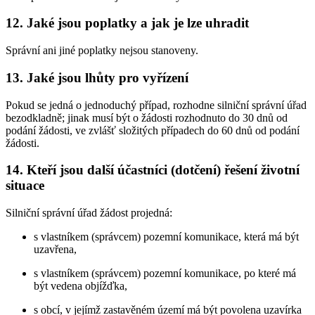
12. Jaké jsou poplatky a jak je lze uhradit
Správní ani jiné poplatky nejsou stanoveny.
13. Jaké jsou lhůty pro vyřízení
Pokud se jedná o jednoduchý případ, rozhodne silniční správní úřad
bezodkladně; jinak musí být o žádosti rozhodnuto do 30 dnů od
podání žádosti, ve zvlášť složitých případech do 60 dnů od podání
žádosti.
14. Kteří jsou další účastníci (dotčení) řešení životní
situace
Silniční správní úřad žádost projedná:
s vlastníkem (správcem) pozemní komunikace, která má být
uzavřena,
s vlastníkem (správcem) pozemní komunikace, po které má
být vedena objížďka,
s obcí, v jejímž zastavěném území má být povolena uzavírka