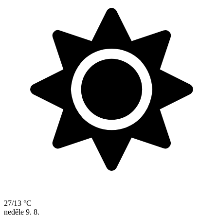
27/13 °C
neděle
9. 8.