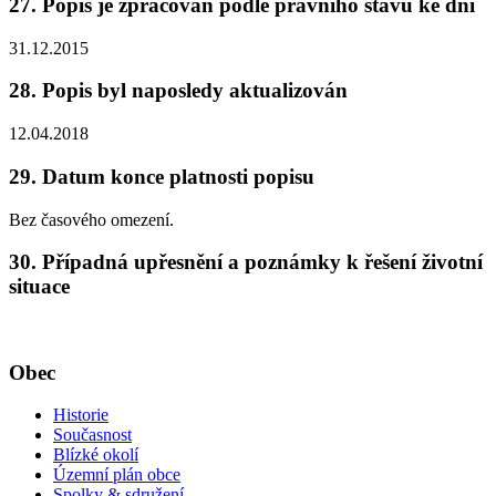
27. Popis je zpracován podle právního stavu ke dni
31.12.2015
28. Popis byl naposledy aktualizován
12.04.2018
29. Datum konce platnosti popisu
Bez časového omezení.
30. Případná upřesnění a poznámky k řešení životní
situace
Obec
Historie
Současnost
Blízké okolí
Územní plán obce
Spolky & sdružení