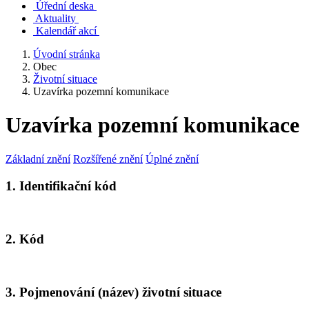
Úřední deska
Aktuality
Kalendář akcí
Úvodní stránka
Obec
Životní situace
Uzavírka pozemní komunikace
Uzavírka pozemní komunikace
Základní znění
Rozšířené znění
Úplné znění
1. Identifikační kód
2. Kód
3. Pojmenování (název) životní situace