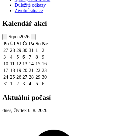
Důležité odkazy
Životní situace
Kalendář akcí
Srpen
2026
Po
Út
St
Čt
Pá
So
Ne
27
28
29
30
31
1
2
3
4
5
6
7
8
9
10
11
12
13
14
15
16
17
18
19
20
21
22
23
24
25
26
27
28
29
30
31
1
2
3
4
5
6
Aktuální počasí
dnes, čtvrtek 6. 8. 2026