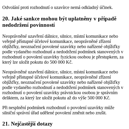
Odvolání proti rozhodnutí o uzavírce nemá odkladný účinek.
20. Jaké sankce mohou být uplatněny v případě
nedodržení povinností
Neoprávněné uzavření dálnice, silnice, místní komunikace nebo
veřejně přístupné účelové komunikace, neoprávněné zřízení
objížďky, neoznačení povolené uzavírky nebo nařízené objížďky
podle vydaného rozhodnutí a nedodržení podmínek stanovených v
rozhodnutí o povolení uzavírky fyzickou osobou je přestupkem, za
který lze uložit pokutu do 500 000 Kč.
Neoprávněné uzavření dálnice, silnice, místní komunikace nebo
veřejně přístupné účelové komunikace, neoprávněné zřízení
objížďky, neoznačení povolené uzavírky nebo nařízené objížďky
podle vydaného rozhodnutí a nedodržení podmínek stanovených v
rozhodnutí o povolení uzavírky právnickou osobou je správním
deliktem, za který lze uložit pokutu až do výše 500 000 Kč.
Při nesplnění podmínek rozhodnutí o povolení uzavírky může
silniční správní úřad udělené povolení změnit nebo zrušit.
21. Nejčastější dotazy