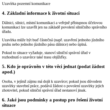
Uzavírka pozemní komunikace
4. Základní informace k životní situaci
Dálnici, silnici, místní komunikaci a veřejně přístupnou účelovou
komunikaci lze uzavřít jen na základě povolení silničního správního
úřadu.
Uzavírka může být buď částečná (např. uzavření jednoho jízdního
pruhu nebo jednoho jízdního pásu dálnice) nebo úplná.
Pokud to situace vyžaduje, stanoví silniční správní úřad v
rozhodnutí o uzavírce také trasu objížďky.
5. Kdo je oprávněn v této věci jednat (podat žádost
apod.)
Osoba, v jejímž zájmu má dojít k uzavírce; pokud jsou důvodem
uzavírky stavební práce, podává žádost o povolení uzavírky jejich
zhotovitel, pokud silniční správní úřad nestanoví jinak.
6. Jaké jsou podmínky a postup pro řešení životní
situace