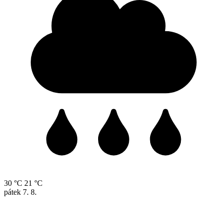
30 °C
21 °C
pátek
7. 8.