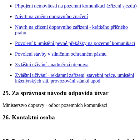
Připojení nemovitosti na pozemní komunikaci (zřízení sjezdu)
Návrh na změnu dopravního značení
Návrh na zřízení dopravního zařízení - krátkého příčného
prahu
Povolení k umístění pevné překážky na pozemní komunikaci
Povolení stavby v silničním ochranném pásmu
Zvláštní užívání - nadměrná přeprava
Zvláštní užívání - reklamní zařízení, stavební práce, umístění
inženýrských sítí, provozování stánků apod.
25. Za správnost návodu odpovídá útvar
Ministerstvo dopravy - odbor pozemních komunikací
26. Kontaktní osoba
—