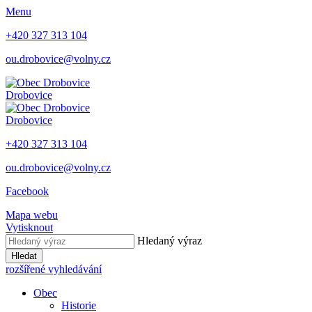
Menu
+420 327 313 104
ou.drobovice@volny.cz
Drobovice
Drobovice
+420 327 313 104
ou.drobovice@volny.cz
Facebook
Mapa webu
Vytisknout
Hledaný výraz
Hledat
rozšířené vyhledávání
Obec
Historie