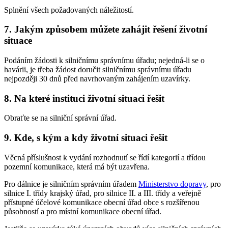
Splnění všech požadovaných náležitostí.
7. Jakým způsobem můžete zahájit řešení životní
situace
Podáním žádosti k silničnímu správnímu úřadu; nejedná-li se o
havárii, je třeba žádost doručit silničnímu správnímu úřadu
nejpozději 30 dnů před navrhovaným zahájením uzavírky.
8. Na které instituci životní situaci řešit
Obraťte se na silniční správní úřad.
9. Kde, s kým a kdy životní situaci řešit
Věcná příslušnost k vydání rozhodnutí se řídí kategorií a třídou
pozemní komunikace, která má být uzavřena.
Pro dálnice je silničním správním úřadem
Ministerstvo dopravy
, pro
silnice I. třídy krajský úřad, pro silnice II. a III. třídy a veřejně
přístupné účelové komunikace obecní úřad obce s rozšířenou
působností a pro místní komunikace obecní úřad.