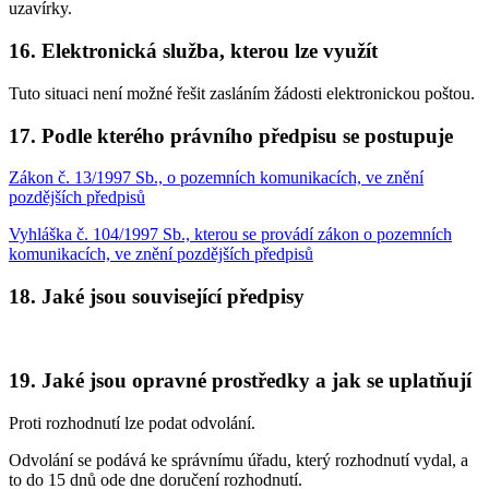
uzavírky.
16. Elektronická služba, kterou lze využít
Tuto situaci není možné řešit zasláním žádosti elektronickou poštou.
17. Podle kterého právního předpisu se postupuje
Zákon č. 13/1997 Sb., o pozemních komunikacích, ve znění
pozdějších předpisů
Vyhláška č. 104/1997 Sb., kterou se provádí zákon o pozemních
komunikacích, ve znění pozdějších předpisů
18. Jaké jsou související předpisy
19. Jaké jsou opravné prostředky a jak se uplatňují
Proti rozhodnutí lze podat odvolání.
Odvolání se podává ke správnímu úřadu, který rozhodnutí vydal, a
to do 15 dnů ode dne doručení rozhodnutí.